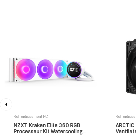
‹
Refroidissement PC
Refroidiss
NZXT Kraken Elite 360 RGB
ARCTIC 
Processeur Kit Watercooling
Ventilat