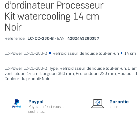
d’ordinateur Processeur
Kit watercooling 14 cm
Noir
Référence :
LC-CC-280-B
- EAN :
4262443280357
LC-Power LC-CC-280-B
Refroidisseur de liquide tout-en-un
14 cm
LC-Power LC-CC-280-B. Type: Refroidisseur de liquide tout-en-un, Dia
ventilateur: 14 cm. Largeur: 360 mm, Profondeur: 220 mm, Hauteur:
Couleur du produit: Noir
Paypal
Garantie
Payez en 4x si vous le
2 ans
souhaitez