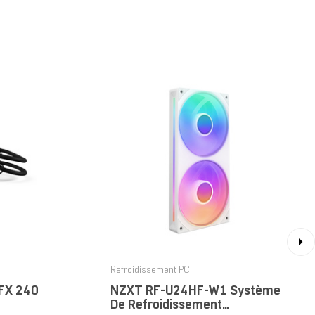
›
Refroidissement PC
 FX 240
NZXT RF-U24HF-W1 Système
De Refroidissement