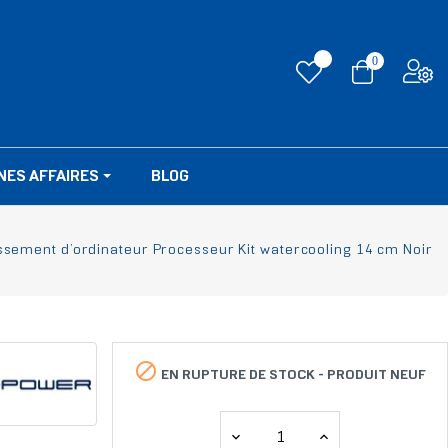
0
NES AFFAIRES
BLOG
ssement d’ordinateur Processeur Kit watercooling 14 cm Noir

EN RUPTURE DE STOCK -
PRODUIT NEUF