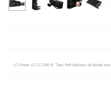
LC-Power LC-CC-280-B. Type: Refroidisseur de liquide tout