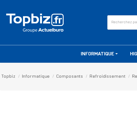
INFORMATIQUE
HI
Topbiz
Informatique
Composants
Refroidissement
Re
RUPTURE DE STOCK