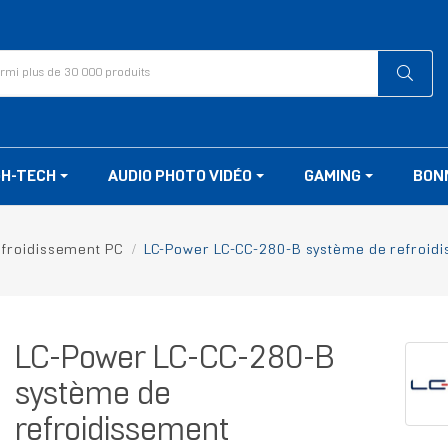
GH-TECH
AUDIO PHOTO VIDÉO
GAMING
BON
froidissement PC
LC-Power LC-CC-280-B système de refroidi
LC-Power LC-CC-280-B
système de
refroidissement