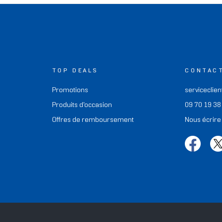
TOP DEALS
CONTAC
Promotions
serviceclien
Produits d'occasion
09 70 19 38
Offres de remboursement
Nous écrire