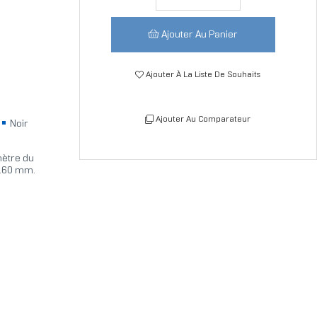
Ajouter Au Panier
Ajouter À La Liste De Souhaits
Ajouter Au Comparateur
Noir
mètre du
 160 mm.