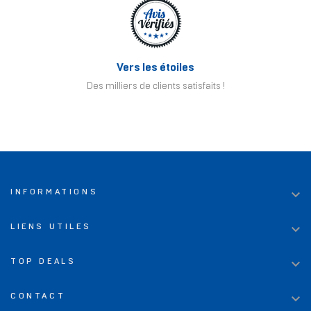
Vers les étoiles
Des milliers de clients satisfaits !

INFORMATIONS

LIENS UTILES

TOP DEALS

CONTACT