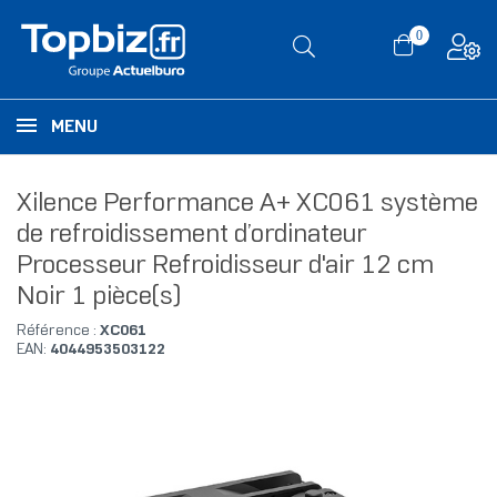
0
MENU
Xilence Performance A+ XC061 système
de refroidissement d’ordinateur
Processeur Refroidisseur d'air 12 cm
Noir 1 pièce(s)
Référence :
XC061
EAN:
4044953503122