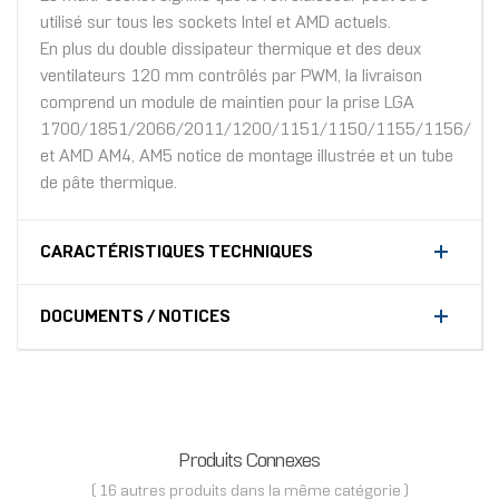
utilisé sur tous les sockets Intel et AMD actuels.
En plus du double dissipateur thermique et des deux
ventilateurs 120 mm contrôlés par PWM, la livraison
comprend un module de maintien pour la prise LGA
1700/1851/2066/2011/1200/1151/1150/1155/1156/
et AMD AM4, AM5 notice de montage illustrée et un tube
de pâte thermique.
CARACTÉRISTIQUES TECHNIQUES
DOCUMENTS / NOTICES
Produits Connexes
( 16 autres produits dans la même catégorie )