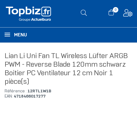
0
MENU
Lian Li Uni Fan TL Wireless Lüfter ARGB
PWM - Reverse Blade 120mm schwarz
Boitier PC Ventilateur 12 cm Noir 1
pièce(s)
Référence :
12RTL1W1B
EAN:
4718466017277
RUPTURE DE STOCK