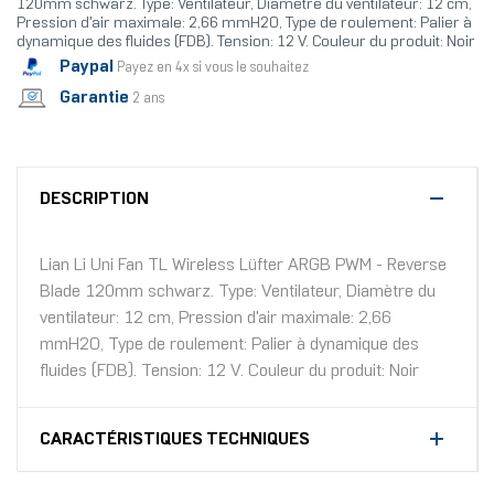
120mm schwarz. Type: Ventilateur, Diamètre du ventilateur: 12 cm,
Pression d'air maximale: 2,66 mmH2O, Type de roulement: Palier à
dynamique des fluides (FDB). Tension: 12 V. Couleur du produit: Noir
Paypal
Payez en 4x si vous le souhaitez
Garantie
2 ans
DESCRIPTION
Lian Li Uni Fan TL Wireless Lüfter ARGB PWM - Reverse
Blade 120mm schwarz. Type: Ventilateur, Diamètre du
ventilateur: 12 cm, Pression d'air maximale: 2,66
mmH2O, Type de roulement: Palier à dynamique des
fluides (FDB). Tension: 12 V. Couleur du produit: Noir
CARACTÉRISTIQUES TECHNIQUES