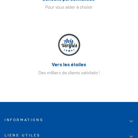
Pour vous aider à choisir
Vers les étoiles
Des milliers de clients satisfaits !

INFORMATIONS

LIENS UTILES