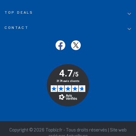

TOP DEALS

CONTACT
Copyright © 2026 Topbiz.fr - Tous droits réservés | Site web