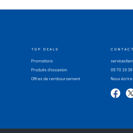
TOP DEALS
CONTAC
Promotions
serviceclien
Produits d'occasion
09 70 19 38
Offres de remboursement
Nous écrire