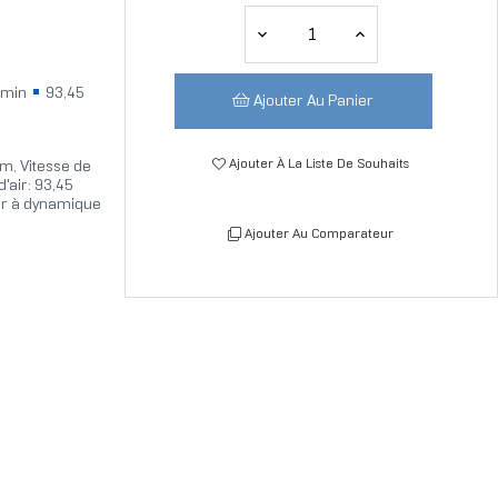
/min
93,45
Ajouter Au Panier
Ajouter À La Liste De Souhaits
cm, Vitesse de
d'air: 93,45
er à dynamique
Ajouter Au Comparateur