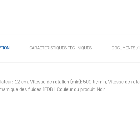
PTION
CARACTÉRISTIQUES TECHNIQUES
DOCUMENTS / 
ateur: 12 cm, Vitesse de rotation (min): 500 tr/min, Vitesse de rota
namique des fluides (FDB). Couleur du produit: Noir