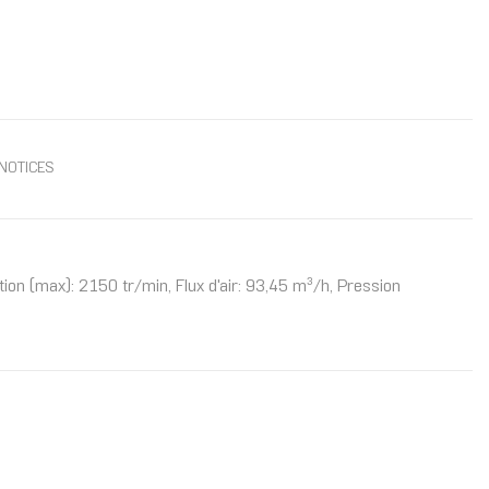
NOTICES
tion (max): 2150 tr/min, Flux d'air: 93,45 m³/h, Pression