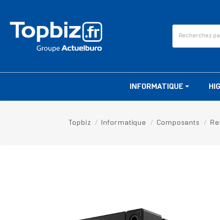
INFORMATIQUE
HI
Topbiz
Informatique
Composants
Re
RUPTURE DE STOCK