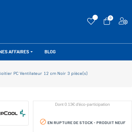
0
NES AFFAIRES
BLOG
oitier PC Ventilateur 12 cm Noir 3 pièce(s)
Dont 0.13€ d'éco-participation

EN RUPTURE DE STOCK -
PRODUIT NEUF