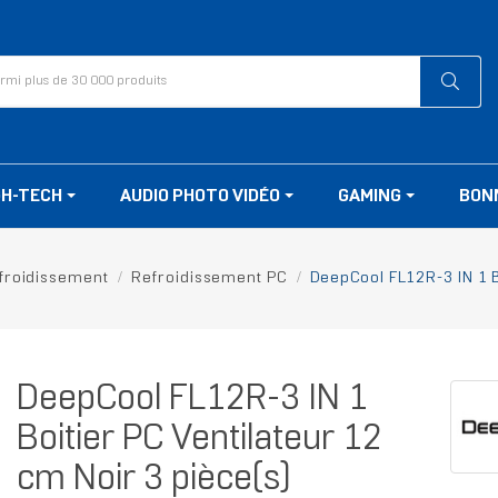
GH-TECH
AUDIO PHOTO VIDÉO
GAMING
BON
froidissement
Refroidissement PC
DeepCool FL12R-3 IN 1 B
DeepCool FL12R-3 IN 1
Boitier PC Ventilateur 12
cm Noir 3 pièce(s)