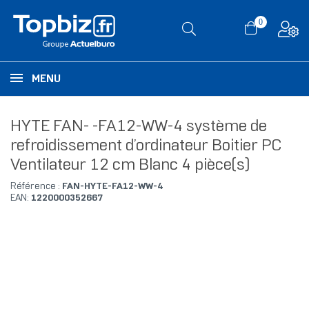
0
MENU
HYTE FAN- -FA12-WW-4 système de
refroidissement d’ordinateur Boitier PC
Ventilateur 12 cm Blanc 4 pièce(s)
Référence :
FAN-HYTE-FA12-WW-4
EAN:
1220000352667
RUPTURE DE STOCK