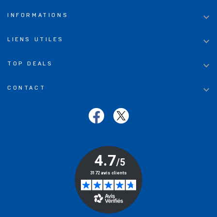

INFORMATIONS

LIENS UTILES

TOP DEALS

CONTACT