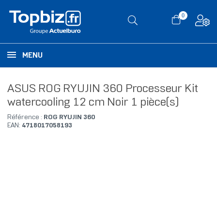
0
MENU
ASUS ROG RYUJIN 360 Processeur Kit
watercooling 12 cm Noir 1 pièce(s)
Référence :
ROG RYUJIN 360
EAN:
4718017058193