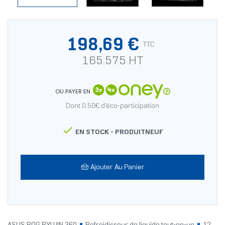
198,69 €
TTC
165.575 HT
OU PAYER EN
Dont 0.50€ d'éco-participation

EN STOCK -
PRODUITNEUF
Ajouter Au Panier