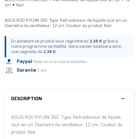
ASUS ROG RYUJIN 360
Refroidisseur de liquide tout-en-un
12
cm
Noir
ASUS ROG RYUJIN 360. Type: Refroidisseur de liquide tout-en-un,
Diamètre du ventilateur: 12 cm. Couleur du produit: Noir
En achetant ce produit vous cagnotterez
2,38 €
grâce à
notre programme de fidélité. Votre panier totalisera ainsi
une cagnotte de
2,38 €
.
Paypal
Payez en 4x si vous le souhaitez
Garantie
2 ans
DESCRIPTION
ASUS ROG RYUJIN 360. Type: Refroidisseur de liquide
tout-en-un, Diamètre du ventilateur: 12 cm. Couleur du
produit: Noir