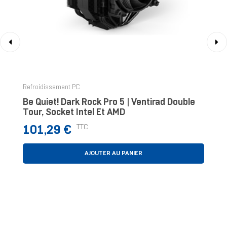
‹
›
Refroidissement PC
Be Quiet! Dark Rock Pro 5 | Ventirad Double
Tour, Socket Intel Et AMD
Prix
TTC
101,29 €
AJOUTER AU PANIER