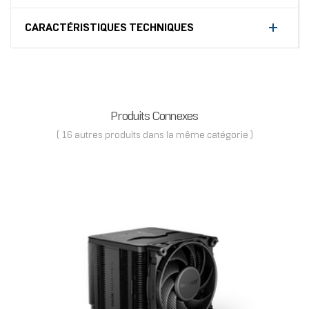
CARACTÉRISTIQUES TECHNIQUES
Produits Connexes
( 16 autres produits dans la même catégorie )