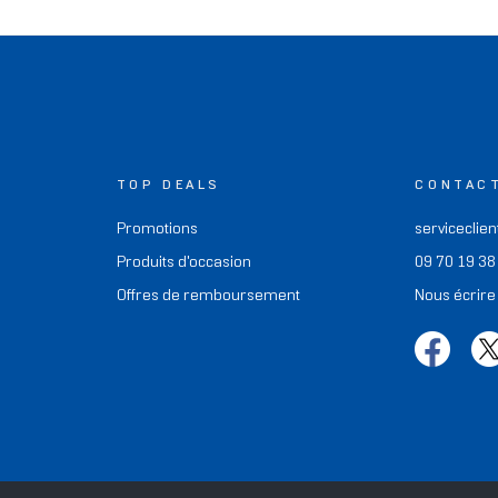
TOP DEALS
CONTAC
Promotions
serviceclien
Produits d'occasion
09 70 19 38
Offres de remboursement
Nous écrire