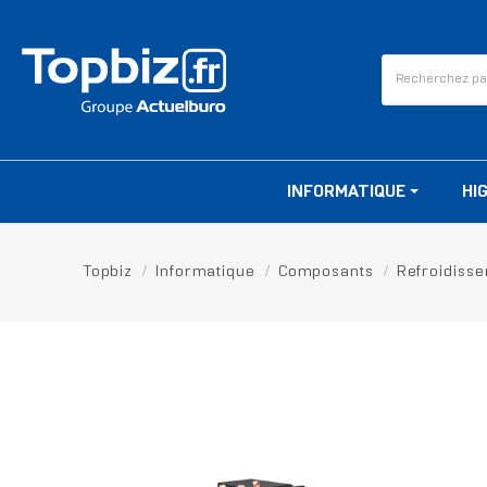
INFORMATIQUE
HI
Topbiz
Informatique
Composants
Refroidiss
RUPTURE DE STOCK