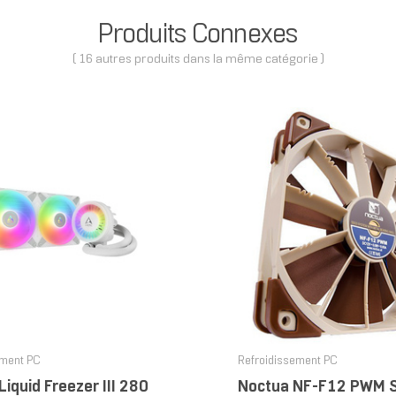
Produits Connexes
( 16 autres produits dans la même catégorie )
ement PC
Refroidissement PC
iquid Freezer III 280
Noctua NF-F12 PWM 