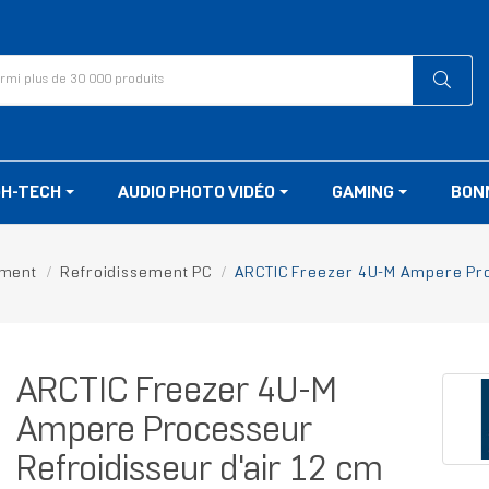
GH-TECH
AUDIO PHOTO VIDÉO
GAMING
BON
ement
Refroidissement PC
ARCTIC Freezer 4U-M Ampere Pro
ARCTIC Freezer 4U-M
Ampere Processeur
Refroidisseur d'air 12 cm