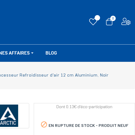
0
NES AFFAIRES
BLOG
cesseur Refroidisseur d'air 12 cm Aluminium, Noir
Dont 0.13€ d'éco-participation

EN RUPTURE DE STOCK -
PRODUIT NEUF