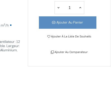
Ajouter Au Panier
 m³/h
Ajouter À La Liste De Souhaits
ntilateur: 12
ble. Largeur:
 Aluminium,
Ajouter Au Comparateur