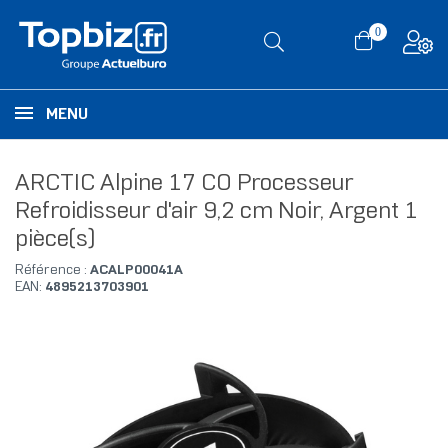
0
MENU
ARCTIC Alpine 17 CO Processeur
Refroidisseur d'air 9,2 cm Noir, Argent 1
pièce(s)
Référence :
ACALP00041A
EAN:
4895213703901