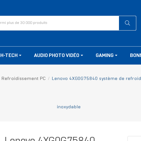
GH-TECH
AUDIO PHOTO VIDÉO
GAMING
BON
Refroidissement PC
Lenovo 4XG0G75840 système de refroidi
inoxydable