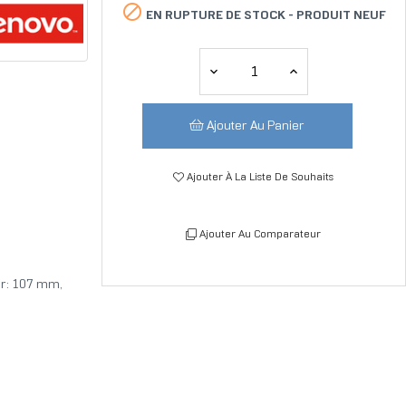

EN RUPTURE DE STOCK -
PRODUIT NEUF
Ajouter Au Panier
Ajouter À La Liste De Souhaits
Ajouter Au Comparateur
ur: 107 mm,