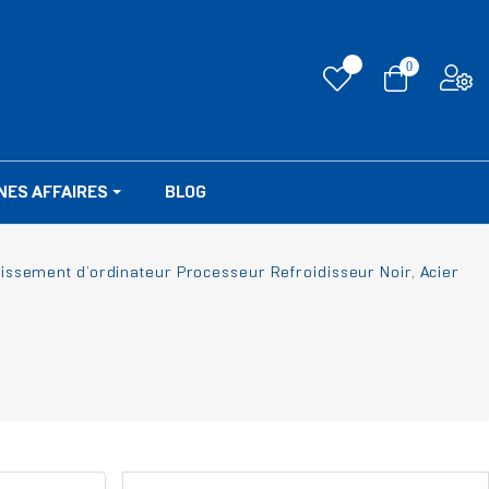
0
NES AFFAIRES
BLOG
ssement d’ordinateur Processeur Refroidisseur Noir, Acier