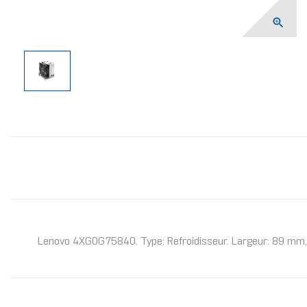

Lenovo 4XG0G75840. Type: Refroidisseur. Largeur: 89 mm, 