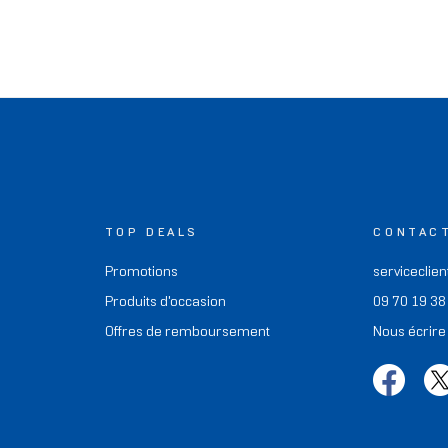
TOP DEALS
CONTAC
Promotions
serviceclien
Produits d'occasion
09 70 19 38
Offres de remboursement
Nous écrire