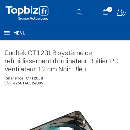
0
MENU
Cooltek CT120LB système de
refroidissement d’ordinateur Boitier PC
Ventilateur 12 cm Noir, Bleu
Référence :
CT120LB
EAN:
4250140324085
RUPTURE DE STOCK