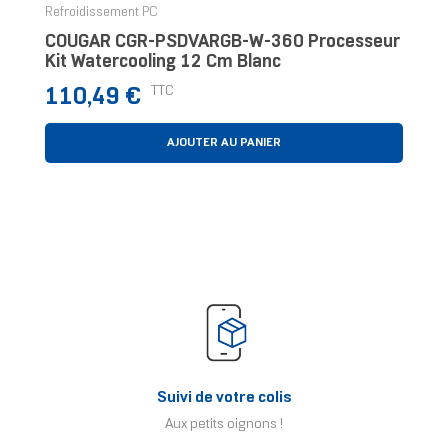
Refroidissement PC
COUGAR CGR-PSDVARGB-W-360 Processeur
Kit Watercooling 12 Cm Blanc
Prix
TTC
110,49 €
AJOUTER AU PANIER
Suivi de votre colis
Aux petits oignons !