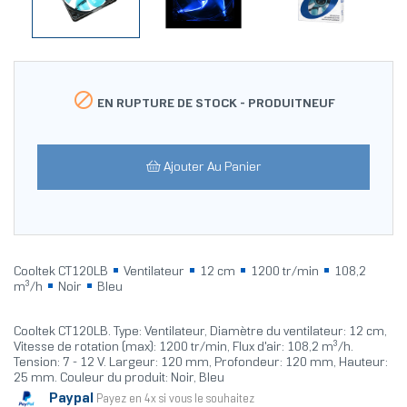

EN RUPTURE DE STOCK -
PRODUITNEUF
Ajouter Au Panier
Cooltek CT120LB
Ventilateur
12 cm
1200 tr/min
108,2
m³/h
Noir
Bleu
Cooltek CT120LB. Type: Ventilateur, Diamètre du ventilateur: 12 cm,
Vitesse de rotation (max): 1200 tr/min, Flux d'air: 108,2 m³/h.
Tension: 7 - 12 V. Largeur: 120 mm, Profondeur: 120 mm, Hauteur:
25 mm. Couleur du produit: Noir, Bleu
Paypal
Payez en 4x si vous le souhaitez