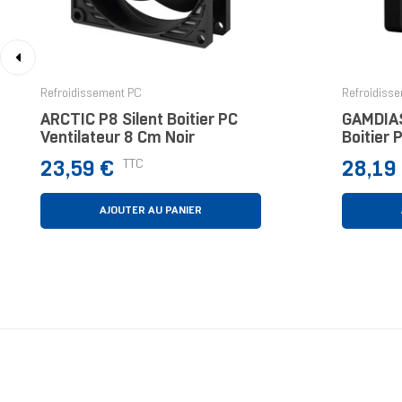
‹
Refroidissement PC
Refroidiss
ARCTIC P8 Silent Boitier PC
GAMDIA
Ventilateur 8 Cm Noir
Boitier 
Noir 1 P
Prix
Prix
TTC
23,59 €
28,19
AJOUTER AU PANIER