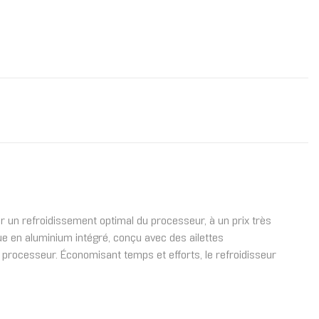
r un refroidissement optimal du processeur, à un prix très
que en aluminium intégré, conçu avec des ailettes
e processeur. Économisant temps et efforts, le refroidisseur