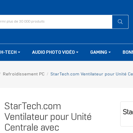
GH-TECH
AUDIO PHOTO VIDÉO
GAMING
BON
Refroidissement PC
StarTech.com Ventilateur pour Unité C
StarTech.com
Ventilateur pour Unité
Centrale avec