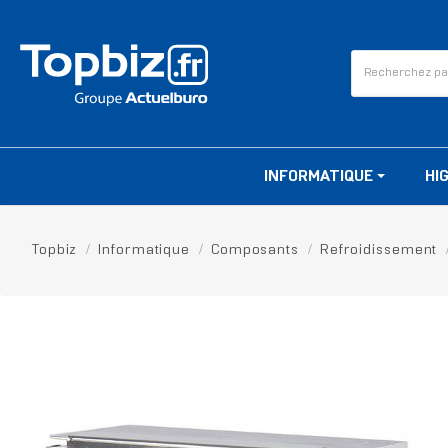
INFORMATIQUE
HI
Topbiz
Informatique
Composants
Refroidissement
RUPTURE DE STOCK