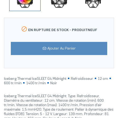

EN RUPTURE DE STOCK -
PRODUITNEUF
Ajouter Au Panier
Iceberg Thermal IceSLEET G4 Midnight
Refroidisseur
12 cm
600 tr/min
1400 tr/min
Noir
Iceberg Thermal IceSLEET G4 Midnight. Type: Refroidisseur,
Diamètre du ventilateur: 12 cm, Vitesse de rotation (min): 600
tr/min, Vitesse de rotation (max): 1400 tr/min, Pression d'air
maximale: 1,5 mmH2O, Type de roulement: Palier à dynamique des
fluides (FDB). Tension: 5 - 12 V. Largeur: 139 mm, Profondeur: 81