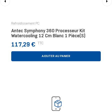
‹
›
Refroidissement PC
Antec Symphony 360 Processeur Kit
Watercooling 12 Cm Blanc 1 Pièce(s)
Prix
TTC
117,29 €
AJOUTER AU PANIER