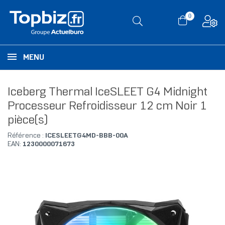
0
MENU
Iceberg Thermal IceSLEET G4 Midnight
Processeur Refroidisseur 12 cm Noir 1
pièce(s)
Référence :
ICESLEETG4MD-BBB-00A
EAN:
1230000071673
RUPTURE DE STOCK