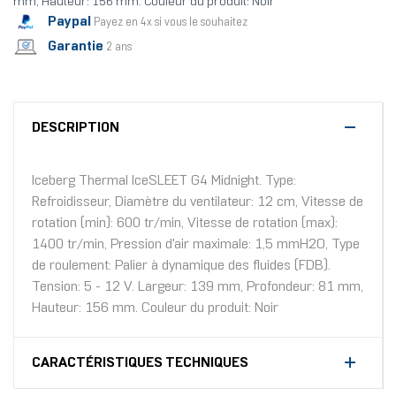
mm, Hauteur: 156 mm. Couleur du produit: Noir
Paypal
Payez en 4x si vous le souhaitez
Garantie
2 ans
DESCRIPTION
Iceberg Thermal IceSLEET G4 Midnight. Type:
Refroidisseur, Diamètre du ventilateur: 12 cm, Vitesse de
rotation (min): 600 tr/min, Vitesse de rotation (max):
1400 tr/min, Pression d'air maximale: 1,5 mmH2O, Type
de roulement: Palier à dynamique des fluides (FDB).
Tension: 5 - 12 V. Largeur: 139 mm, Profondeur: 81 mm,
Hauteur: 156 mm. Couleur du produit: Noir
CARACTÉRISTIQUES TECHNIQUES