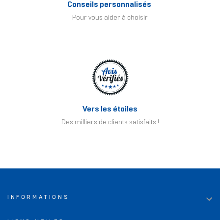
Conseils personnalisés
Pour vous aider à choisir
Vers les étoiles
Des milliers de clients satisfaits !

INFORMATIONS