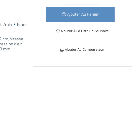
Ajouter Au Panier
tr/min
Blanc
Ajouter À La Liste De Souhaits
2 cm, Vitesse
ression d'air
20 mm,
Ajouter Au Comparateur