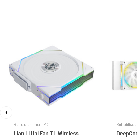
‹
Refroidissement PC
Refroidiss
Lian Li Uni Fan TL Wireless
DeepCoo