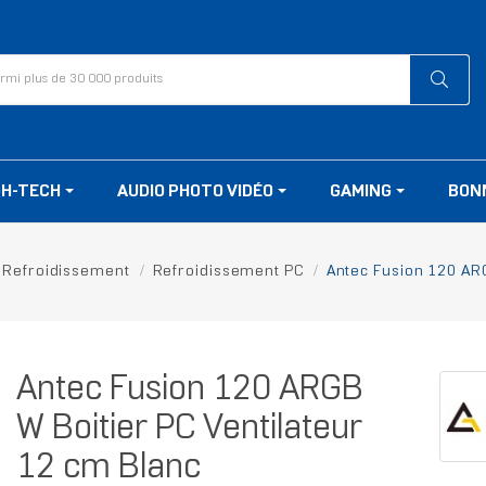
GH-TECH
AUDIO PHOTO VIDÉO
GAMING
BON
Refroidissement
Refroidissement PC
Antec Fusion 120 ARG
Antec Fusion 120 ARGB
W Boitier PC Ventilateur
12 cm Blanc