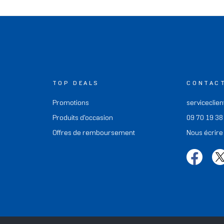
TOP DEALS
CONTAC
Promotions
serviceclien
Produits d'occasion
09 70 19 38
Offres de remboursement
Nous écrire