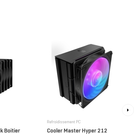
›
Refroidissement PC
 Boitier
Cooler Master Hyper 212