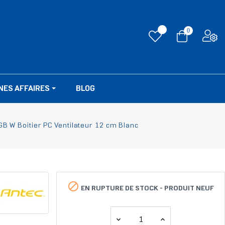
0
NES AFFAIRES
BLOG
B W Boitier PC Ventilateur 12 cm Blanc

EN RUPTURE DE STOCK -
PRODUIT NEUF