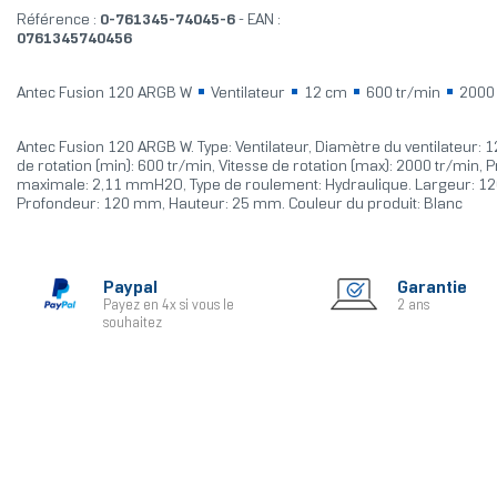
Référence :
0-761345-74045-6
- EAN :
0761345740456
Antec Fusion 120 ARGB W
Ventilateur
12 cm
600 tr/min
2000 
Antec Fusion 120 ARGB W. Type: Ventilateur, Diamètre du ventilateur: 1
de rotation (min): 600 tr/min, Vitesse de rotation (max): 2000 tr/min, P
maximale: 2,11 mmH2O, Type de roulement: Hydraulique. Largeur: 1
Profondeur: 120 mm, Hauteur: 25 mm. Couleur du produit: Blanc
Paypal
Garantie
Payez en 4x si vous le
2 ans
souhaitez