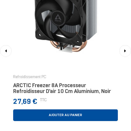
‹
›
Refroidissement PC
ARCTIC Freezer 8A Processeur
Refroidisseur D'air 10 Cm Aluminium, Noir
Prix
TTC
27,69 €
AJOUTER AU PANIER