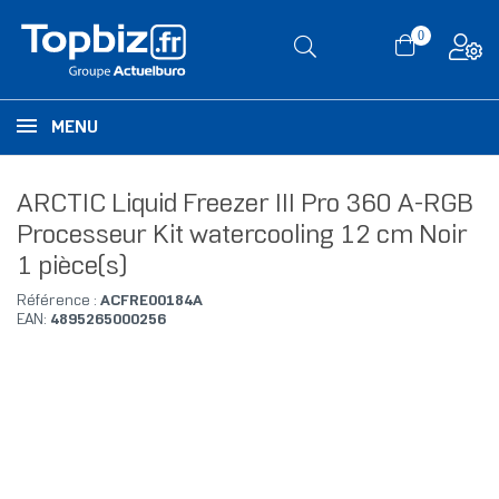
0
MENU
ARCTIC Liquid Freezer III Pro 360 A-RGB
Processeur Kit watercooling 12 cm Noir
1 pièce(s)
Référence :
ACFRE00184A
EAN:
4895265000256