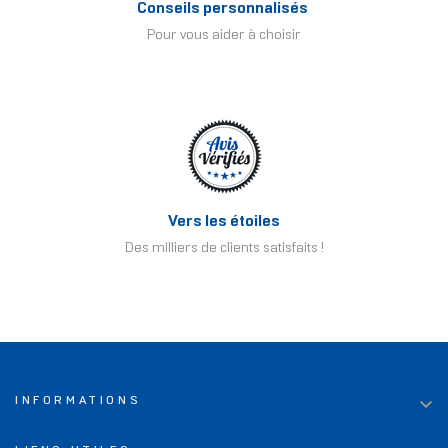
Conseils personnalisés
Pour vous aider à choisir
Vers les étoiles
Des milliers de clients satisfaits !

INFORMATIONS