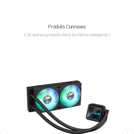
Produits Connexes
( 16 autres produits dans la même catégorie )