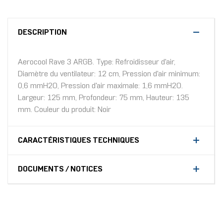
DESCRIPTION
Aerocool Rave 3 ARGB. Type: Refroidisseur d'air,
Diamètre du ventilateur: 12 cm, Pression d'air minimum:
0,6 mmH2O, Pression d'air maximale: 1,6 mmH2O.
Largeur: 125 mm, Profondeur: 75 mm, Hauteur: 135
mm. Couleur du produit: Noir
CARACTÉRISTIQUES TECHNIQUES
DOCUMENTS / NOTICES