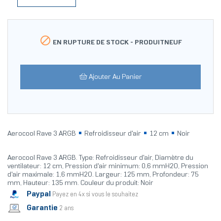

EN RUPTURE DE STOCK -
PRODUITNEUF
Ajouter Au Panier
Aerocool Rave 3 ARGB
Refroidisseur d'air
12 cm
Noir
Aerocool Rave 3 ARGB. Type: Refroidisseur d'air, Diamètre du
ventilateur: 12 cm, Pression d'air minimum: 0,6 mmH2O, Pression
d'air maximale: 1,6 mmH2O. Largeur: 125 mm, Profondeur: 75
mm, Hauteur: 135 mm. Couleur du produit: Noir
Paypal
Payez en 4x si vous le souhaitez
Garantie
2 ans