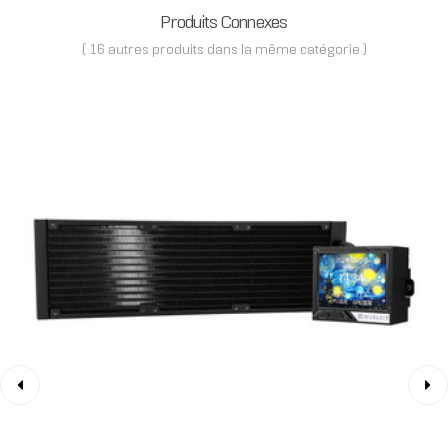
Produits Connexes
( 16 autres produits dans la même catégorie )
‹
›