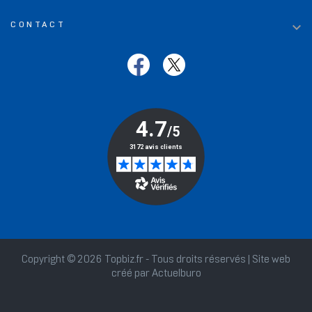

CONTACT
Copyright © 2026 Topbiz.fr - Tous droits réservés | Site web
créé par
Actuelburo