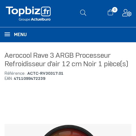
0
MENU
Aerocool Rave 3 ARGB Processeur
Refroidisseur d'air 12 cm Noir 1 pièce(s)
Référence :
ACTC-RV30317.01
EAN:
4711099472239
RUPTURE DE STOCK