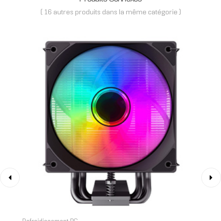
( 16 autres produits dans la même catégorie )
‹
›