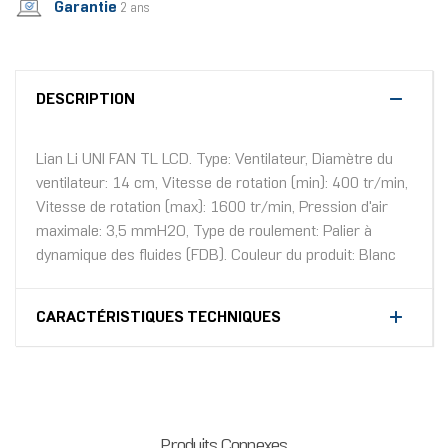
Garantie
2 ans
DESCRIPTION
Lian Li UNI FAN TL LCD. Type: Ventilateur, Diamètre du
ventilateur: 14 cm, Vitesse de rotation (min): 400 tr/min,
Vitesse de rotation (max): 1600 tr/min, Pression d'air
maximale: 3,5 mmH2O, Type de roulement: Palier à
dynamique des fluides (FDB). Couleur du produit: Blanc
CARACTÉRISTIQUES TECHNIQUES
Produits Connexes