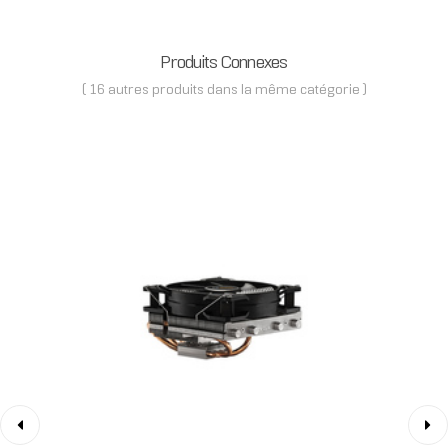
Produits Connexes
( 16 autres produits dans la même catégorie )