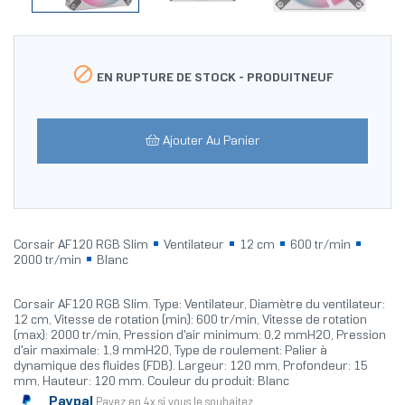

EN RUPTURE DE STOCK -
PRODUITNEUF
Ajouter Au Panier
Corsair AF120 RGB Slim
Ventilateur
12 cm
600 tr/min
2000 tr/min
Blanc
Corsair AF120 RGB Slim. Type: Ventilateur, Diamètre du ventilateur:
12 cm, Vitesse de rotation (min): 600 tr/min, Vitesse de rotation
(max): 2000 tr/min, Pression d'air minimum: 0,2 mmH2O, Pression
d'air maximale: 1,9 mmH2O, Type de roulement: Palier à
dynamique des fluides (FDB). Largeur: 120 mm, Profondeur: 15
mm, Hauteur: 120 mm. Couleur du produit: Blanc
Paypal
Payez en 4x si vous le souhaitez