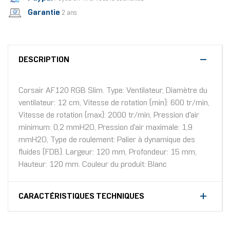
Garantie
2 ans
DESCRIPTION
Corsair AF120 RGB Slim. Type: Ventilateur, Diamètre du
ventilateur: 12 cm, Vitesse de rotation (min): 600 tr/min,
Vitesse de rotation (max): 2000 tr/min, Pression d'air
minimum: 0,2 mmH2O, Pression d'air maximale: 1,9
mmH2O, Type de roulement: Palier à dynamique des
fluides (FDB). Largeur: 120 mm, Profondeur: 15 mm,
Hauteur: 120 mm. Couleur du produit: Blanc
CARACTÉRISTIQUES TECHNIQUES