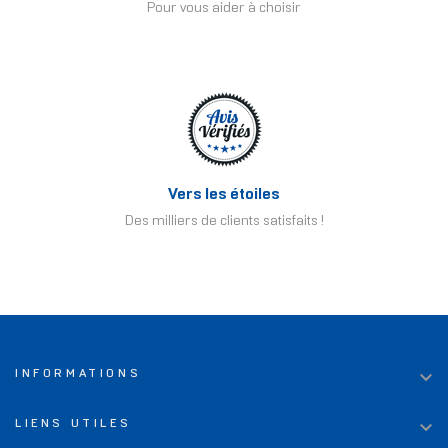
Pour vous aider à choisir
Vers les étoiles
Des milliers de clients satisfaits !

INFORMATIONS

LIENS UTILES