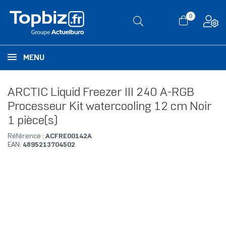
0
MENU
ARCTIC Liquid Freezer III 240 A-RGB
Processeur Kit watercooling 12 cm Noir
1 pièce(s)
Référence :
ACFRE00142A
EAN:
4895213704502
RUPTURE DE STOCK