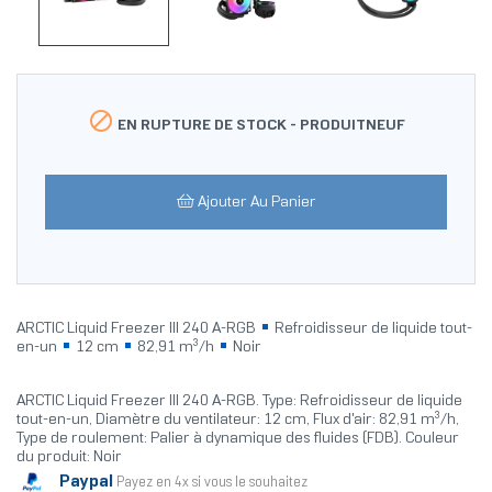

EN RUPTURE DE STOCK -
PRODUITNEUF
Ajouter Au Panier
ARCTIC Liquid Freezer III 240 A-RGB
Refroidisseur de liquide tout-
en-un
12 cm
82,91 m³/h
Noir
ARCTIC Liquid Freezer III 240 A-RGB. Type: Refroidisseur de liquide
tout-en-un, Diamètre du ventilateur: 12 cm, Flux d'air: 82,91 m³/h,
Type de roulement: Palier à dynamique des fluides (FDB). Couleur
du produit: Noir
Paypal
Payez en 4x si vous le souhaitez