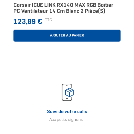
Corsair ICUE LINK RX140 MAX RGB Boitier
PC Ventilateur 14 Cm Blanc 2 Pièce(s)
Prix
TTC
123,89 €
AJOUTER AU PANIER
Suivi de votre colis
Aux petits oignons !