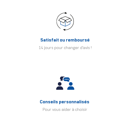
Satisfait ou remboursé
14 jours pour changer d'avis !
Conseils personnalisés
Pour vous aider à choisir