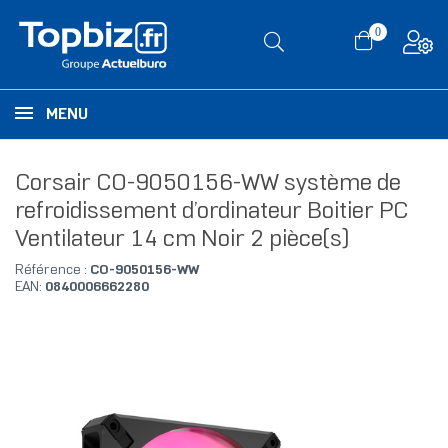
0
MENU
Corsair CO-9050156-WW système de
refroidissement d’ordinateur Boitier PC
Ventilateur 14 cm Noir 2 pièce(s)
Référence :
CO-9050156-WW
EAN:
0840006662280