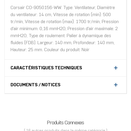
Corsair CO-9050156-WW. Type: Ventilateur, Diamètre
du ventilateur: 14 cm, Vitesse de rotation (min): 500
tr/min, Vitesse de rotation (max): 1700 tr/min, Pression
d'air minimum: 0,16 mmH2O, Pression d'air maximale: 2
mmH2O, Type de roulement: Palier à dynamique des
fluides (FDB). Largeur: 140 mm, Profondeur: 140 mm,
Hauteur: 25 mm. Couleur du produit: Noir
CARACTÉRISTIQUES TECHNIQUES
DOCUMENTS / NOTICES
Produits Connexes
( 16 autres produits dans la même catégorie )