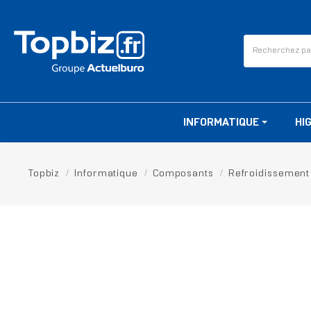
INFORMATIQUE
HI
Topbiz
Informatique
Composants
Refroidissement
RUPTURE DE STOCK