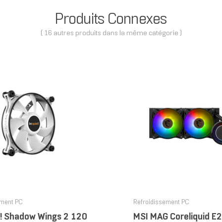
Produits Connexes
( 16 autres produits dans la même catégorie )
ement PC
Refroidissement PC
t! Shadow Wings 2 120
MSI MAG Coreliquid E