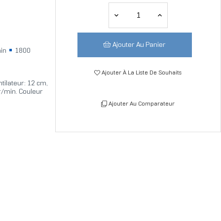
Ajouter Au Panier
min
1800
Ajouter À La Liste De Souhaits
tilateur: 12 cm,
tr/min. Couleur
Ajouter Au Comparateur