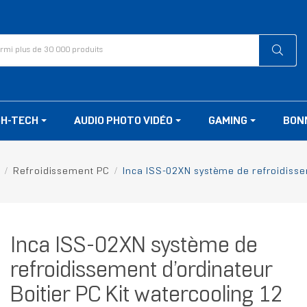
GH-TECH
AUDIO PHOTO VIDÉO
GAMING
BON
Refroidissement PC
Inca ISS-02XN système de refroidissem
Inca ISS-02XN système de
refroidissement d’ordinateur
Boitier PC Kit watercooling 12