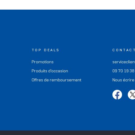
TOP DEALS
CONTAC
Promotions
serviceclien
Produits d'occasion
09 70 19 38
Offres de remboursement
Nous écrire