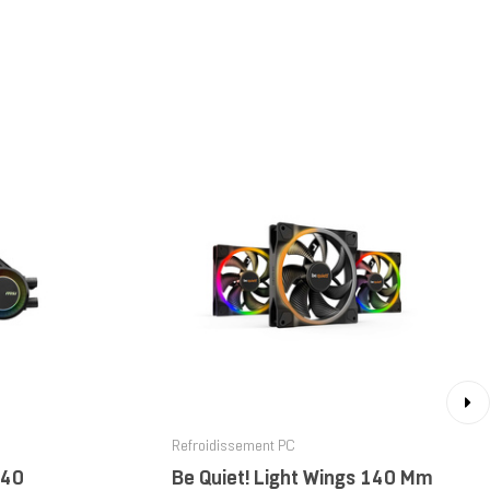
›
Refroidissement PC
240
Be Quiet! Light Wings 140 Mm