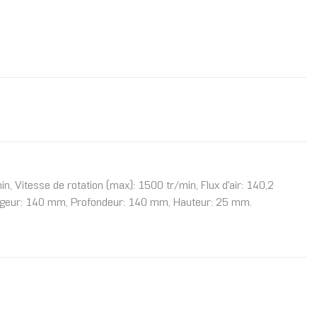
, Vitesse de rotation (max): 1500 tr/min, Flux d'air: 140,2
Largeur: 140 mm, Profondeur: 140 mm, Hauteur: 25 mm.