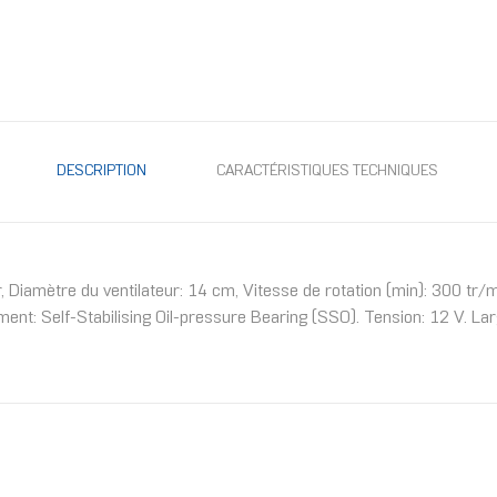
DESCRIPTION
CARACTÉRISTIQUES TECHNIQUES
amètre du ventilateur: 14 cm, Vitesse de rotation (min): 300 tr/min
ent: Self-Stabilising Oil-pressure Bearing (SSO). Tension: 12 V. 