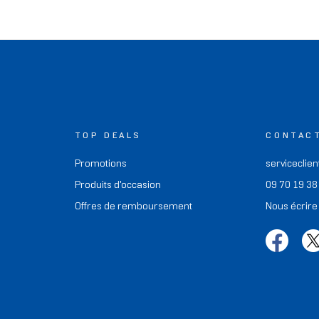
TOP DEALS
CONTAC
Promotions
serviceclien
Produits d'occasion
09 70 19 38
Offres de remboursement
Nous écrire