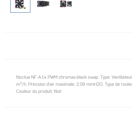
Noctua NF-A14 PWM chromax.black.swap. Type: Ventilateur, Di
m³/h, Pression d'air maximale: 2,08 mmH2O, Type de roulem
Couleur du produit: Noir