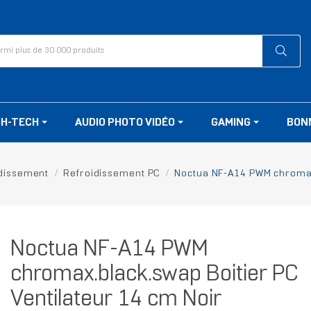
GH-TECH
AUDIO PHOTO VIDÉO
GAMING
BON
dissement
Refroidissement PC
Noctua NF-A14 PWM chromax.
Noctua NF-A14 PWM
chromax.black.swap Boitier PC
Ventilateur 14 cm Noir