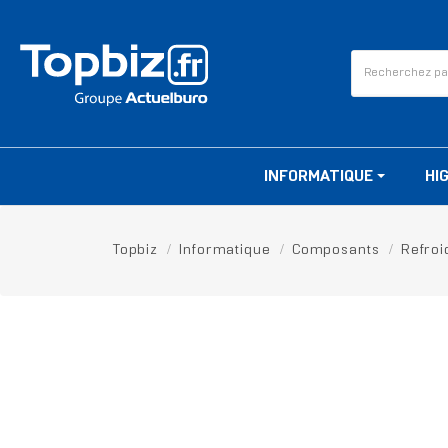
INFORMATIQUE
HI
Topbiz
Informatique
Composants
Refroi
RUPTURE DE STOCK