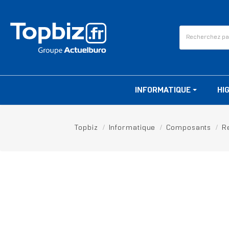
INFORMATIQUE
HI
Topbiz
Informatique
Composants
R
RUPTURE DE STOCK