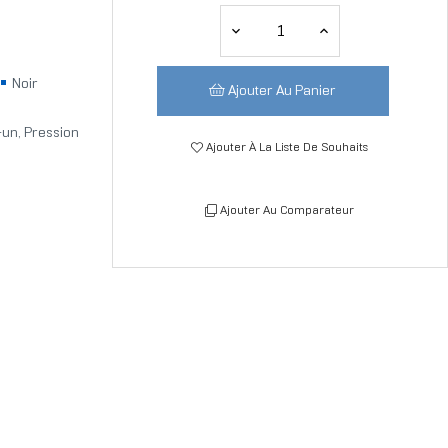
Noir
Ajouter Au Panier
-un, Pression
Ajouter À La Liste De Souhaits
Ajouter Au Comparateur