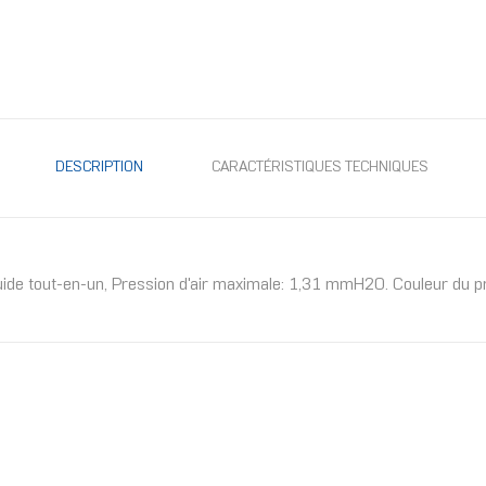
DESCRIPTION
CARACTÉRISTIQUES TECHNIQUES
de tout-en-un, Pression d'air maximale: 1,31 mmH2O. Couleur du pr