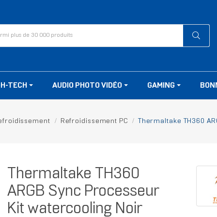
GH-TECH
AUDIO PHOTO VIDÉO
GAMING
BON
efroidissement
Refroidissement PC
Thermaltake TH360 ARG
Thermaltake TH360
ARGB Sync Processeur
Kit watercooling Noir