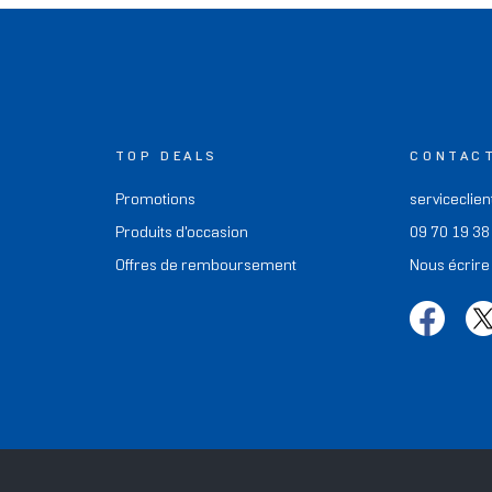
TOP DEALS
CONTAC
Promotions
serviceclien
Produits d'occasion
09 70 19 38
Offres de remboursement
Nous écrire