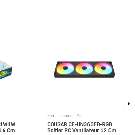
›
Refroidissement PC
IN1W1W
COUGAR CF-UN360FB-RGB
r 14 Cm
Boitier PC Ventilateur 12 Cm