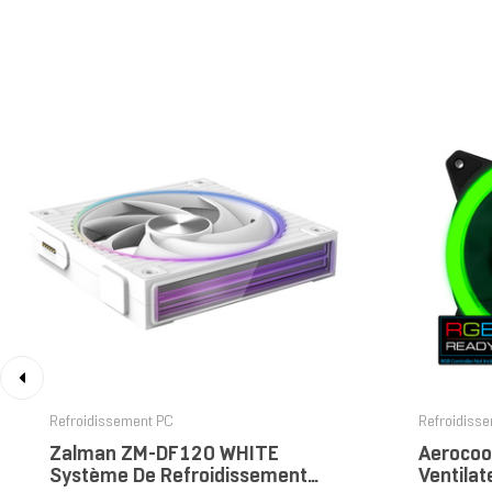
‹
Refroidissement PC
Refroidiss
Zalman ZM-DF120 WHITE
Aerocool
Système De Refroidissement
Ventilat