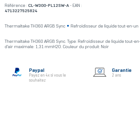
Référence :
CL-W300-PL12SW-A
- EAN :
4713227525824
Thermaltake TH360 ARGB Sync
Refroidisseur de liquide tout-en-un
Thermaltake TH360 ARGB Sync. Type: Refroidisseur de liquide tout-en
d'air maximale: 1,31 mmH2O. Couleur du produit: Noir
Paypal
Garantie
Payez en 4x si vous le
2 ans
souhaitez