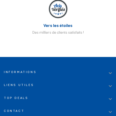
Vers les étoiles
Des milliers de clients satisfaits !

INFORMATIONS

LIENS UTILES

TOP DEALS

CONTACT