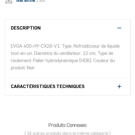
Garantie
2 ans
DESCRIPTION
EVGA 400-HY-CX28-V1. Type: Refroidisseur de liquide
tout-en-un, Diamètre du ventilateur: 12 cm, Type de
roulement: Palier hydrodynamique (HDB). Couleur du
produit: Noir
CARACTÉRISTIQUES TECHNIQUES
Produits Connexes
( 16 autres produits dans la même catégorie )