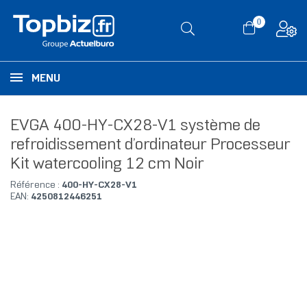
0
MENU
EVGA 400-HY-CX28-V1 système de
refroidissement d’ordinateur Processeur
Kit watercooling 12 cm Noir
Référence :
400-HY-CX28-V1
EAN:
4250812446251
RUPTURE DE STOCK