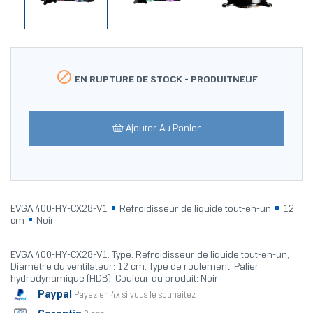

EN RUPTURE DE STOCK -
PRODUITNEUF
Ajouter Au Panier
EVGA 400-HY-CX28-V1
Refroidisseur de liquide tout-en-un
12
cm
Noir
EVGA 400-HY-CX28-V1. Type: Refroidisseur de liquide tout-en-un,
Diamètre du ventilateur: 12 cm, Type de roulement: Palier
hydrodynamique (HDB). Couleur du produit: Noir
Paypal
Payez en 4x si vous le souhaitez