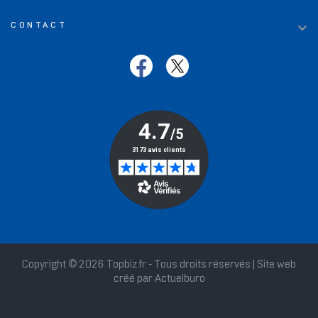

CONTACT
Copyright © 2026 Topbiz.fr - Tous droits réservés | Site web
créé par
Actuelburo