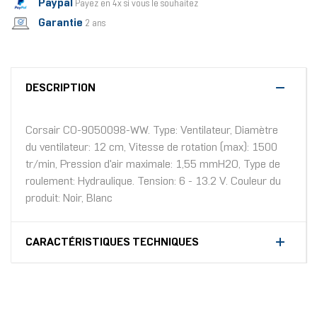
Paypal
Payez en 4x si vous le souhaitez
Garantie
2 ans
DESCRIPTION
Corsair CO-9050098-WW. Type: Ventilateur, Diamètre
du ventilateur: 12 cm, Vitesse de rotation (max): 1500
tr/min, Pression d'air maximale: 1,55 mmH2O, Type de
roulement: Hydraulique. Tension: 6 - 13.2 V. Couleur du
produit: Noir, Blanc
CARACTÉRISTIQUES TECHNIQUES