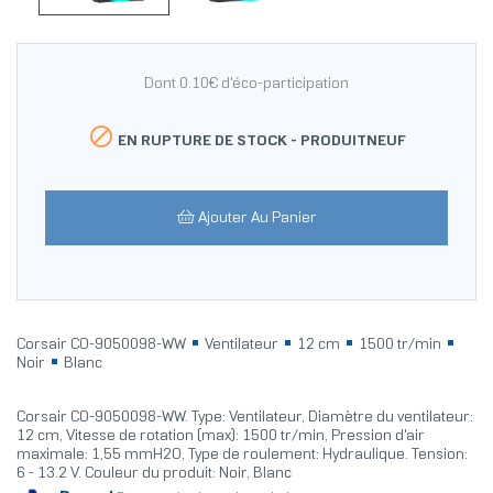
Dont 0.10€ d'éco-participation

EN RUPTURE DE STOCK -
PRODUITNEUF
Ajouter Au Panier
Corsair CO-9050098-WW
Ventilateur
12 cm
1500 tr/min
Noir
Blanc
Corsair CO-9050098-WW. Type: Ventilateur, Diamètre du ventilateur:
12 cm, Vitesse de rotation (max): 1500 tr/min, Pression d'air
maximale: 1,55 mmH2O, Type de roulement: Hydraulique. Tension:
6 - 13.2 V. Couleur du produit: Noir, Blanc