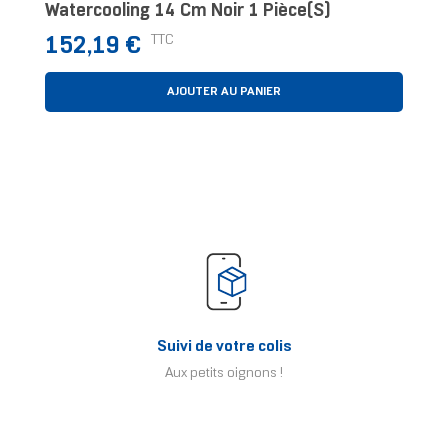
Watercooling 14 Cm Noir 1 Pièce(s)
Prix
TTC
152,19 €
AJOUTER AU PANIER
Suivi de votre colis
Aux petits oignons !