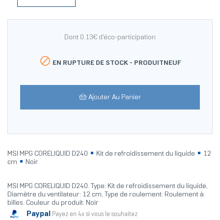
Dont 0.13€ d'éco-participation

EN RUPTURE DE STOCK -
PRODUITNEUF
Ajouter Au Panier
MSI MPG CORELIQUID D240
Kit de refroidissement du liquide
12
cm
Noir
MSI MPG CORELIQUID D240. Type: Kit de refroidissement du liquide,
Diamètre du ventilateur: 12 cm, Type de roulement: Roulement à
billes. Couleur du produit: Noir
Paypal
Payez en 4x si vous le souhaitez