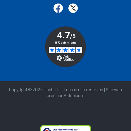
Copyright © 2026 Topbiz.fr - Tous droits réservés | Site web
créé par
Actuelburo