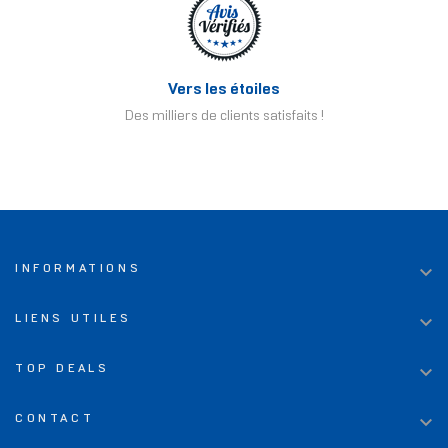
Vers les étoiles
Des milliers de clients satisfaits !

INFORMATIONS

LIENS UTILES

TOP DEALS

CONTACT