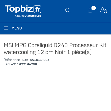
0
MENU
MSI MPG Coreliquid D240 Processeur Kit
watercooling 12 cm Noir 1 pièce(s)
Référence :
936-6A1611-003
EAN:
4711377134798
RUPTURE DE STOCK