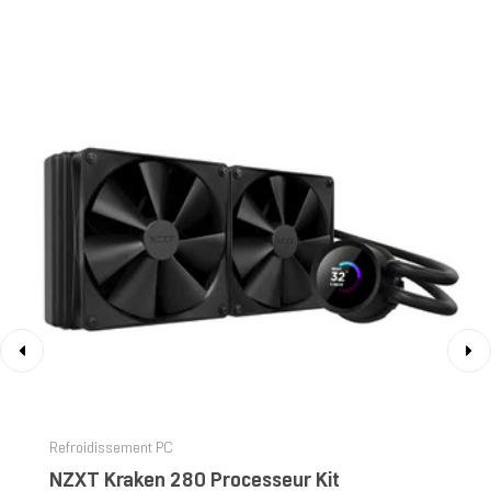
‹
›
Refroidissement PC
NZXT Kraken 280 Processeur Kit