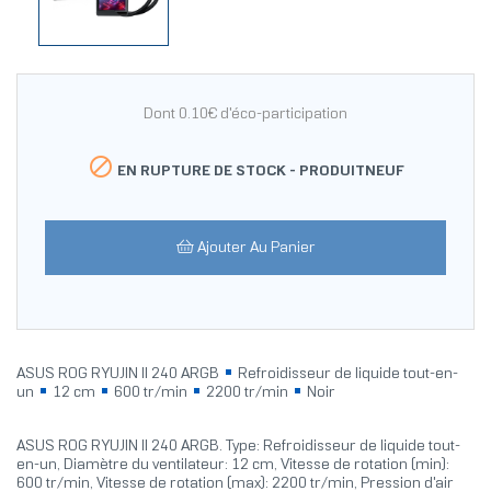
Dont 0.10€ d'éco-participation

EN RUPTURE DE STOCK -
PRODUITNEUF
Ajouter Au Panier
ASUS ROG RYUJIN II 240 ARGB
Refroidisseur de liquide tout-en-
un
12 cm
600 tr/min
2200 tr/min
Noir
ASUS ROG RYUJIN II 240 ARGB. Type: Refroidisseur de liquide tout-
en-un, Diamètre du ventilateur: 12 cm, Vitesse de rotation (min):
600 tr/min, Vitesse de rotation (max): 2200 tr/min, Pression d'air