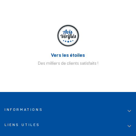
Vers les étoiles
Des milliers de clients satisfaits !

INFORMATIONS

LIENS UTILES