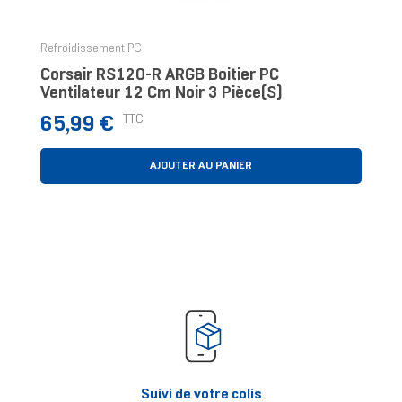
Refroidissement PC
Corsair RS120-R ARGB Boitier PC
Ventilateur 12 Cm Noir 3 Pièce(s)
Prix
TTC
65,99 €
AJOUTER AU PANIER
Suivi de votre colis