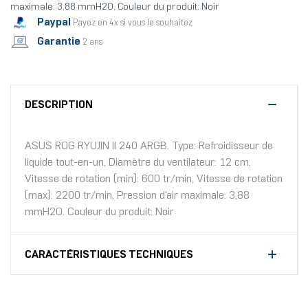
maximale: 3,88 mmH2O. Couleur du produit: Noir
Paypal
Payez en 4x si vous le souhaitez
Garantie
2 ans
DESCRIPTION
ASUS ROG RYUJIN II 240 ARGB. Type: Refroidisseur de
liquide tout-en-un, Diamètre du ventilateur: 12 cm,
Vitesse de rotation (min): 600 tr/min, Vitesse de rotation
(max): 2200 tr/min, Pression d'air maximale: 3,88
mmH2O. Couleur du produit: Noir
CARACTÉRISTIQUES TECHNIQUES