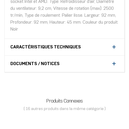
socket Intel et AMD. Type: Refroidisseur d'air, Diamètre
du ventilateur: 9,2 cm, Vitesse de rotation (max): 2500
tr/min, Type de roulement: Palier lisse. Largeur: 92 mm,
Profondeur: 92 mm, Hauteur: 45 mm. Couleur du produit:
Noir
CARACTÉRISTIQUES TECHNIQUES
DOCUMENTS / NOTICES
Produits Connexes
( 16 autres produits dans la même catégorie )