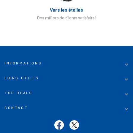
Vers les étoiles
Des milliers de clients satisfaits !

INFORMATIONS

LIENS UTILES

TOP DEALS

CONTACT