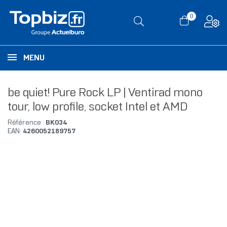
0
MENU
be quiet! Pure Rock LP | Ventirad mono
tour, low profile, socket Intel et AMD
Référence :
BK034
EAN:
4260052189757