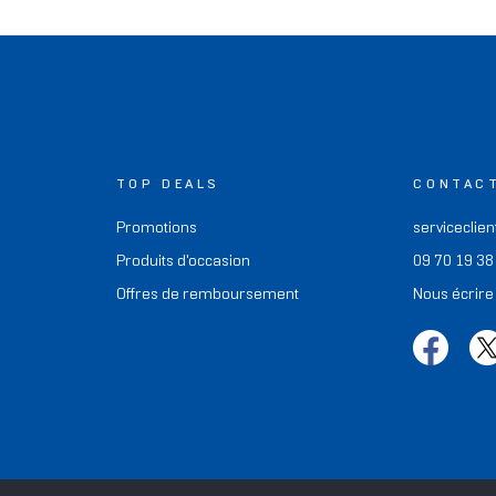
TOP DEALS
CONTAC
Promotions
serviceclien
Produits d'occasion
09 70 19 38
Offres de remboursement
Nous écrire