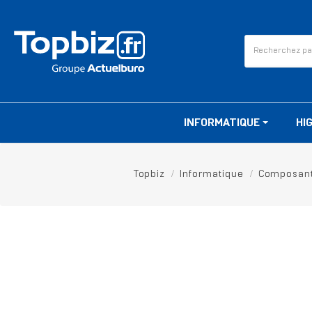
INFORMATIQUE
HI
Topbiz
Informatique
Composan
RUPTURE DE STOCK