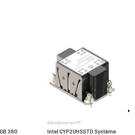
›
Refroidissement PC
RGB 360
Intel CYP2UHSSTD Système