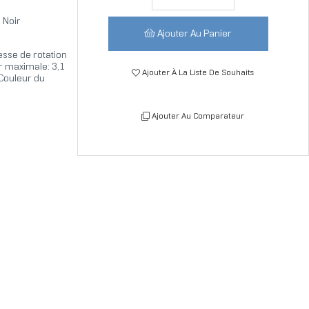
Noir
Ajouter Au Panier
esse de rotation
ir maximale: 3,1
Ajouter À La Liste De Souhaits
Couleur du
Ajouter Au Comparateur