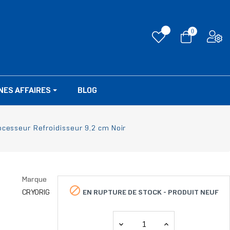
0
NES AFFAIRES
BLOG
cesseur Refroidisseur 9,2 cm Noir
Marque

EN RUPTURE DE STOCK -
PRODUIT NEUF
CRYORIG