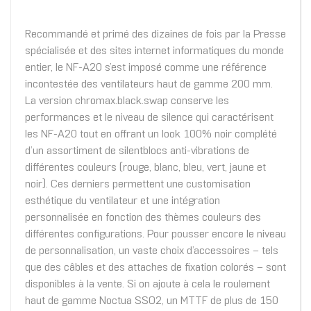
Recommandé et primé des dizaines de fois par la Presse
spécialisée et des sites internet informatiques du monde
entier, le NF-A20 s’est imposé comme une référence
incontestée des ventilateurs haut de gamme 200 mm.
La version chromax.black.swap conserve les
performances et le niveau de silence qui caractérisent
les NF-A20 tout en offrant un look 100% noir complété
d’un assortiment de silentblocs anti-vibrations de
différentes couleurs (rouge, blanc, bleu, vert, jaune et
noir). Ces derniers permettent une customisation
esthétique du ventilateur et une intégration
personnalisée en fonction des thèmes couleurs des
différentes configurations. Pour pousser encore le niveau
de personnalisation, un vaste choix d’accessoires – tels
que des câbles et des attaches de fixation colorés – sont
disponibles à la vente. Si on ajoute à cela le roulement
haut de gamme Noctua SSO2, un MTTF de plus de 150