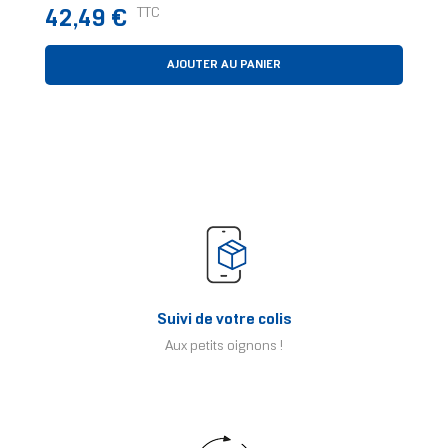
Prix
TTC
42,49 €
AJOUTER AU PANIER
Suivi de votre colis
Aux petits oignons !