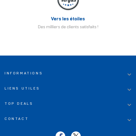
Vers les étoiles
Des milliers de clients satisfaits !

INFORMATIONS

LIENS UTILES

TOP DEALS

CONTACT