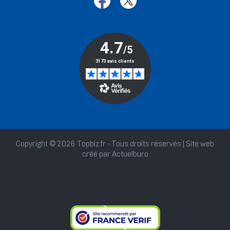
Copyright © 2026 Topbiz.fr - Tous droits réservés | Site web
créé par
Actuelburo