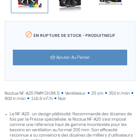

EN RUPTURE DE STOCK -
PRODUITNEUF
Ajouter Au Panier
Noctua NF-A20 PWM CH.BK.S
Ventilateur
20 cm
350 tr/min
800 tr/min
146,9 m³/h
Noir
Le NF-A20 : un design plébiscité: Recommandé des dizaines de
fois par la Presse spécialisée, le Noctua NF-A20 s’est imposé
comme une référence haut de gamme incontestée pour les
besoins en ventilation au format 200 mm. Son efficacité
reconnue a su convaincre des dizaines de milliers d’utilisateurs