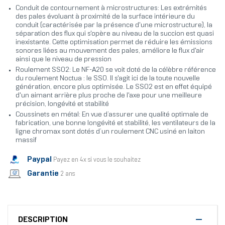
Conduit de contournement à microstructures: Les extrémités
des pales évoluant à proximité de la surface intérieure du
conduit (caractérisée par la présence d'une microstructure), la
séparation des flux qui s'opère au niveau de la succion est quasi
inexistante. Cette optimisation permet de réduire les émissions
sonores liées au mouvement des pales, améliore le flux d'air
ainsi que le niveau de pression
Roulement SSO2: Le NF-A20 se voit doté de la célèbre référence
du roulement Noctua : le SSO. Il s'agit ici de la toute nouvelle
génération, encore plus optimisée. Le SSO2 est en effet équipé
d'un aimant arrière plus proche de l'axe pour une meilleure
précision, longévité et stabilité
Coussinets en métal: En vue d’assurer une qualité optimale de
fabrication, une bonne longévité et stabilité, les ventilateurs de la
ligne chromax sont dotés d’un roulement CNC usiné en laiton
massif
Paypal
Payez en 4x si vous le souhaitez
Garantie
2 ans
DESCRIPTION