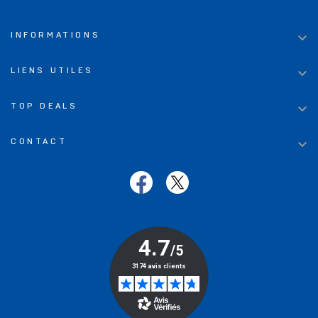

INFORMATIONS

LIENS UTILES

TOP DEALS

CONTACT