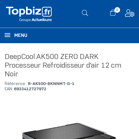
0
MENU
DeepCool AK500 ZERO DARK
Processeur Refroidisseur d'air 12 cm
Noir
Référence :
R-AK500-BKNNMT-G-1
EAN:
6933412727972
RUPTURE DE STOCK