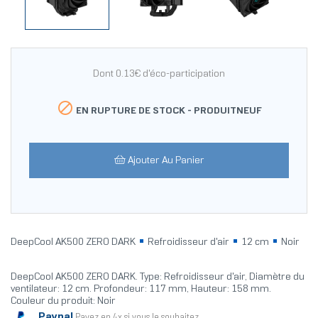
Dont 0.13€ d'éco-participation

EN RUPTURE DE STOCK -
PRODUITNEUF
Ajouter Au Panier
DeepCool AK500 ZERO DARK
Refroidisseur d'air
12 cm
Noir
DeepCool AK500 ZERO DARK. Type: Refroidisseur d'air, Diamètre du
ventilateur: 12 cm. Profondeur: 117 mm, Hauteur: 158 mm.
Couleur du produit: Noir
Paypal
Payez en 4x si vous le souhaitez