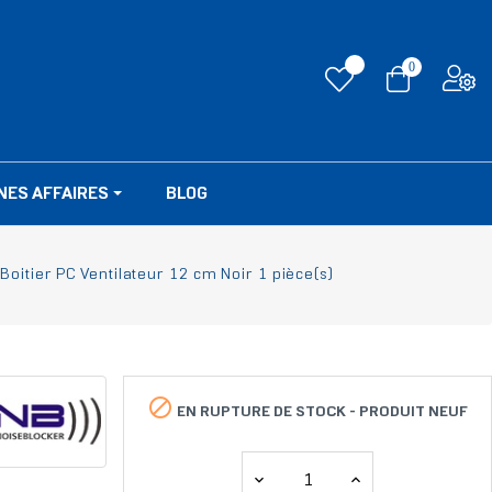
0
NES AFFAIRES
BLOG
oitier PC Ventilateur 12 cm Noir 1 pièce(s)

EN RUPTURE DE STOCK -
PRODUIT NEUF