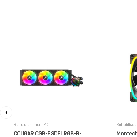
‹
Refroidissement PC
Refroidiss
COUGAR CGR-PSDELRGB-B-
Montech