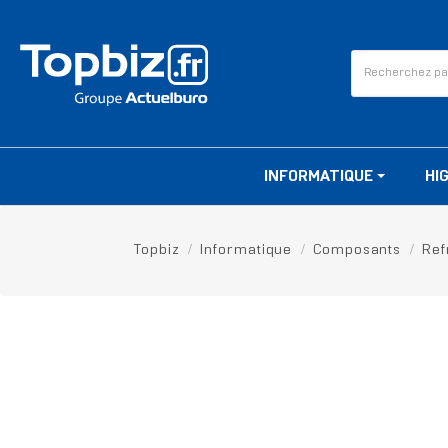
INFORMATIQUE
HI
Topbiz
Informatique
Composants
Ref
RUPTURE DE STOCK