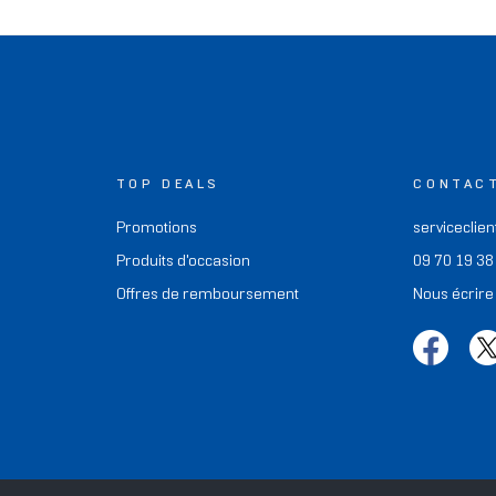
TOP DEALS
CONTAC
Promotions
serviceclien
Produits d'occasion
09 70 19 38
Offres de remboursement
Nous écrire