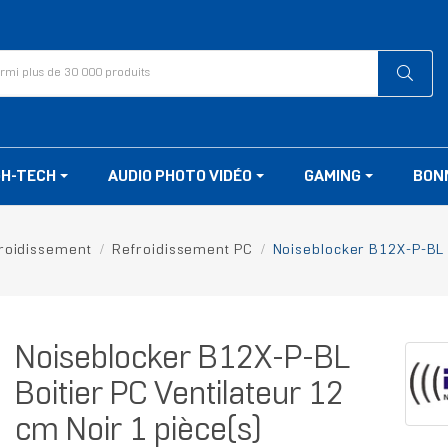
GH-TECH
AUDIO PHOTO VIDÉO
GAMING
BON
roidissement
Refroidissement PC
Noiseblocker B12X-P-BL B
Noiseblocker B12X-P-BL
Boitier PC Ventilateur 12
cm Noir 1 pièce(s)