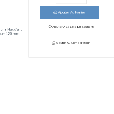
Ajouter Au Panier
Ajouter À La Liste De Souhaits
cm, Flux d'air:
teur: 120 mm.
Ajouter Au Comparateur