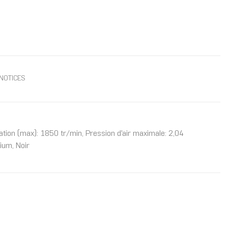
NOTICES
ation (max): 1850 tr/min, Pression d'air maximale: 2,04
ium, Noir