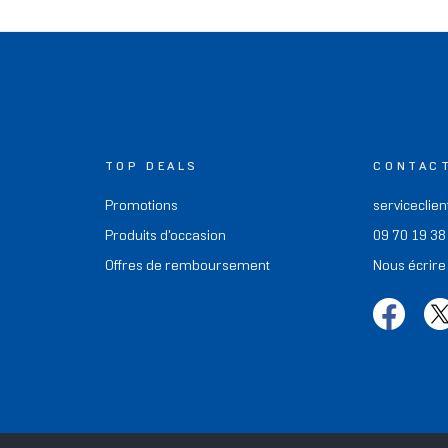
TOP DEALS
CONTAC
Promotions
serviceclien
Produits d'occasion
09 70 19 38
Offres de remboursement
Nous écrire