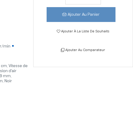
Ajouter Au Panier
Ajouter À La Liste De Souhaits
tr/min
Ajouter Au Comparateur
2 cm, Vitesse de
sion d'air
29 mm,
m, Noir