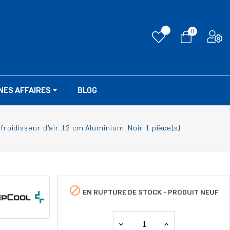
0
NES AFFAIRES
BLOG
oidisseur d'air 12 cm Aluminium, Noir 1 pièce(s)

EN RUPTURE DE STOCK -
PRODUIT NEUF