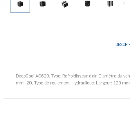
DESCRI
DeepCool AG620. Type: Refroidisseur d'air, Diamètre du vent
mmH2O, Type de roulement: Hydraulique. Largeur: 129 mm,