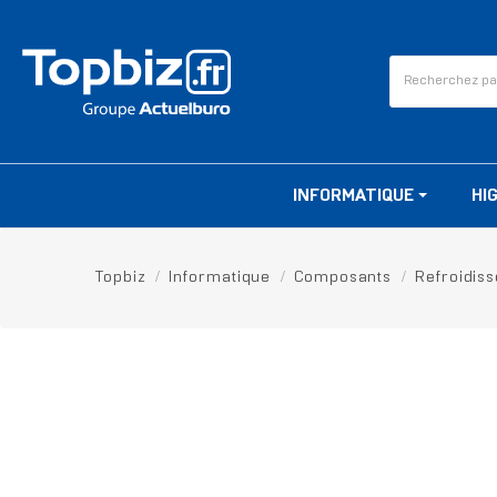
INFORMATIQUE
HI
Topbiz
Informatique
Composants
Refroidis
RUPTURE DE STOCK