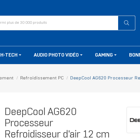
GH-TECH
AUDIO PHOTO VIDÉO
GAMING
BON
sement
Refroidissement PC
DeepCool AG620 Processeur Refr
DeepCool AG620
Processeur
Refroidisseur d'air 12 cm