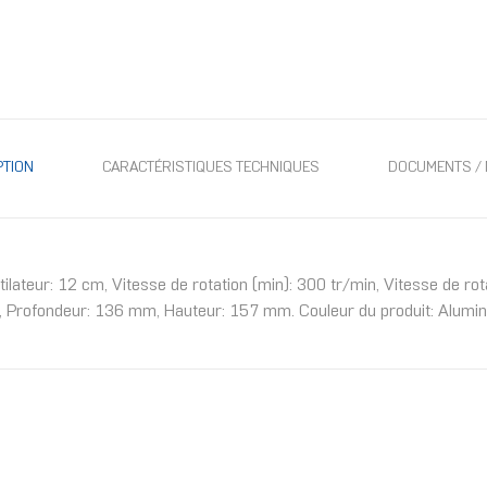
PTION
CARACTÉRISTIQUES TECHNIQUES
DOCUMENTS / 
ilateur: 12 cm, Vitesse de rotation (min): 300 tr/min, Vitesse de rot
 Profondeur: 136 mm, Hauteur: 157 mm. Couleur du produit: Alumin