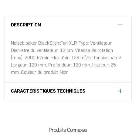
DESCRIPTION
Noiseblocker BlackSilentFan XLP. Type: Ventilateur,
Diamètre du ventilateur: 12 cm, Vitesse de rotation
(max): 2000 tr/min, Flux d'air: 128 m³/h. Tension: 4.5 V.
Largeur: 120 mm, Profondeur: 120 mm, Hauteur: 25
mm. Couleur du produit: Noir
CARACTÉRISTIQUES TECHNIQUES
Produits Connexes