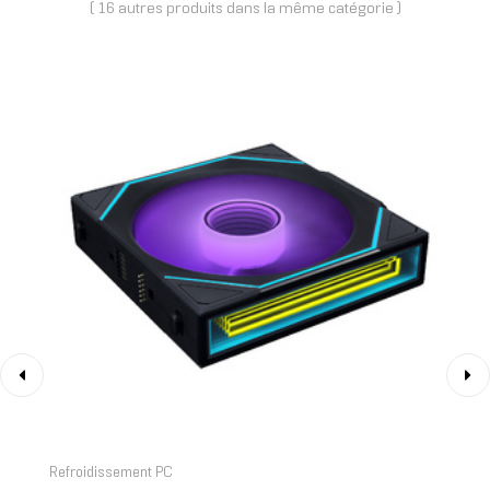
( 16 autres produits dans la même catégorie )
‹
›
Refroidissement PC