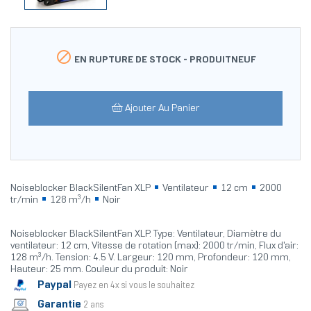

EN RUPTURE DE STOCK -
PRODUITNEUF
Ajouter Au Panier
Noiseblocker BlackSilentFan XLP
Ventilateur
12 cm
2000
tr/min
128 m³/h
Noir
Noiseblocker BlackSilentFan XLP. Type: Ventilateur, Diamètre du
ventilateur: 12 cm, Vitesse de rotation (max): 2000 tr/min, Flux d'air:
128 m³/h. Tension: 4.5 V. Largeur: 120 mm, Profondeur: 120 mm,
Hauteur: 25 mm. Couleur du produit: Noir
Paypal
Payez en 4x si vous le souhaitez
Garantie
2 ans