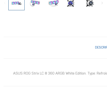
DESCRI
ASUS ROG Strix LC III 360 ARGB White Edition. Type: Refroid