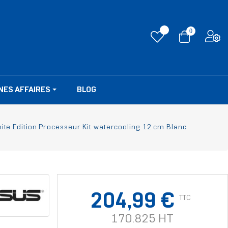
0
NES AFFAIRES
BLOG
ite Edition Processeur Kit watercooling 12 cm Blanc
204,99 €
TTC
170.825 HT