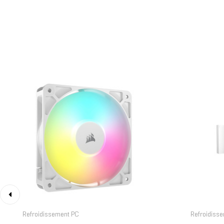
‹
Refroidissement PC
Refroidiss