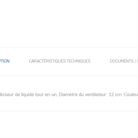
PTION
CARACTÉRISTIQUES TECHNIQUES
DOCUMENTS / 
isseur de liquide tout-en-un, Diamètre du ventilateur: 12 cm. Couleu