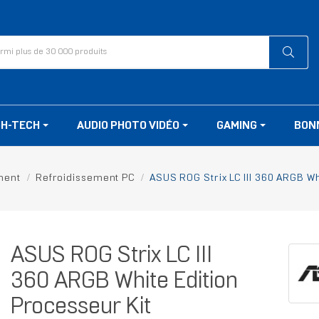
GH-TECH
AUDIO PHOTO VIDÉO
GAMING
BON
ment
Refroidissement PC
ASUS ROG Strix LC III 360 ARGB Wh
ASUS ROG Strix LC III
360 ARGB White Edition
Processeur Kit