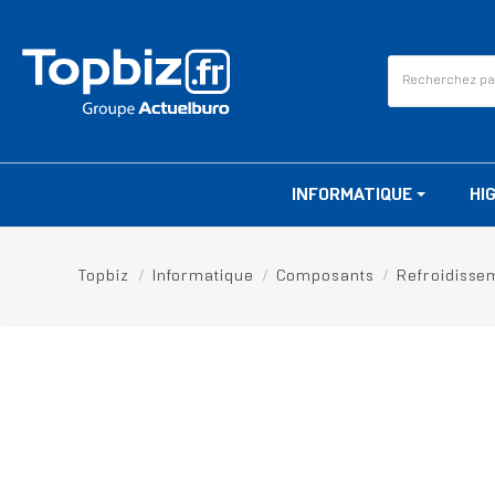
INFORMATIQUE
HI
Topbiz
Informatique
Composants
Refroidisse