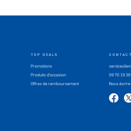
TOP DEALS
CONTAC
Promotions
serviceclien
Produits d'occasion
09 70 19 38
Offres de remboursement
Nous écrire