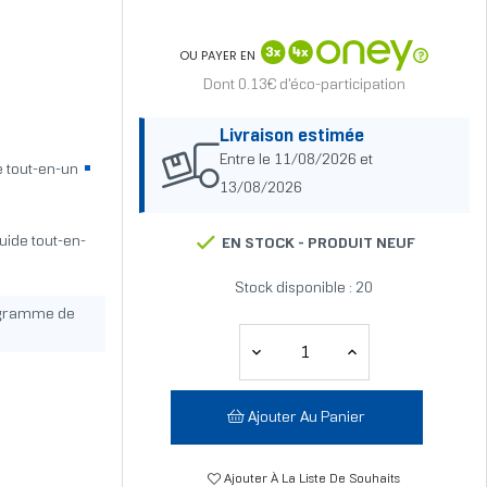
OU PAYER EN
Dont 0.13€ d'éco-participation
Livraison estimée
Entre le 11/08/2026 et
e tout-en-un
13/08/2026
quide tout-en-
EN STOCK -
PRODUIT NEUF
Stock disponible : 20
ogramme de
Ajouter Au Panier
Ajouter À La Liste De Souhaits