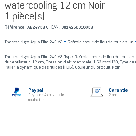
watercooling 12 cm Noir
1 pièce(s)
Référence :
AE24V3BK
- EAN :
0814256016339
Thermalright Aqua Elite 240 V3
Refroidisseur de liquide tout-en-un
Thermalright Aqua Elite 240 V3. Type: Refroidisseur de liquide tout-en
du ventilateur: 12 cm, Pression d'air maximale: 1,53 mmH2O, Type de
Palier à dynamique des fluides (FDB). Couleur du produit: Noir
Paypal
Garantie
Payez en 4x si vous le
2 ans
souhaitez