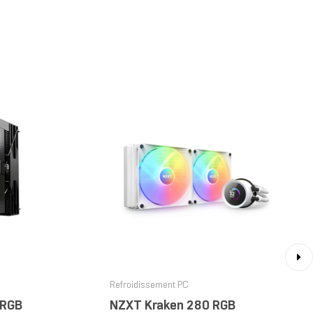
›
Refroidissement PC
ARGB
NZXT Kraken 280 RGB