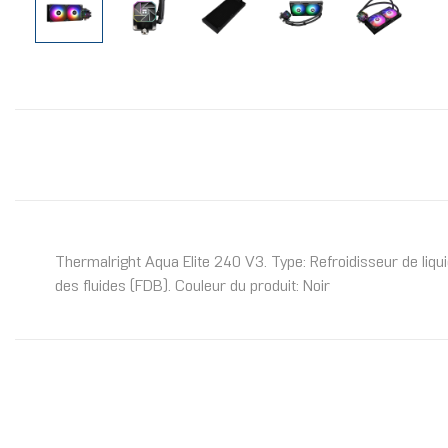
Thermalright Aqua Elite 240 V3. Type: Refroidisseur de liq
des fluides (FDB). Couleur du produit: Noir