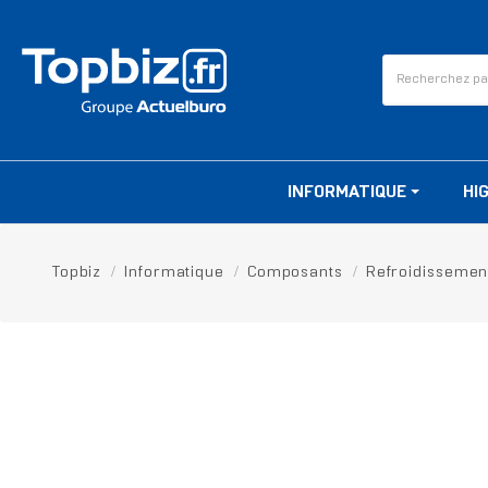
INFORMATIQUE
HI
Topbiz
Informatique
Composants
Refroidissemen
RUPTURE DE STOCK