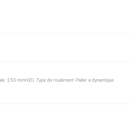
imale: 1,53 mmH2O, Type de roulement: Palier à dynamique