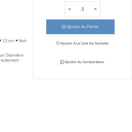
Ajouter Au Panier
12 cm
Noir
Ajouter À La Liste De Souhaits
-un, Diamètre
 roulement:
Ajouter Au Comparateur