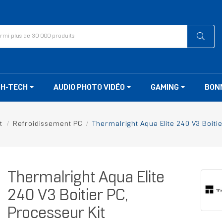
GH-TECH
AUDIO PHOTO VIDÉO
GAMING
BON
t
Refroidissement PC
Thermalright Aqua Elite 240 V3 Boiti
Thermalright Aqua Elite
240 V3 Boitier PC,
Processeur Kit