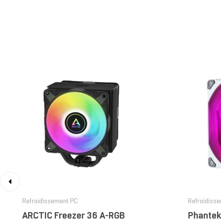
‹
Refroidissement PC
Refroidiss
ARCTIC Freezer 36 A-RGB
Phantek