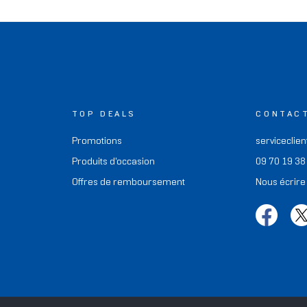
TOP DEALS
CONTAC
Promotions
serviceclien
Produits d'occasion
09 70 19 38
Offres de remboursement
Nous écrire