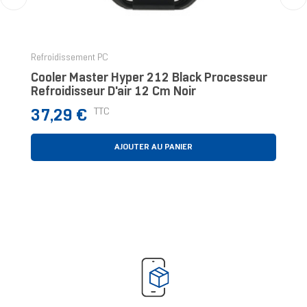
‹
›
Refroidissement PC
Cooler Master Hyper 212 Black Processeur
Refroidisseur D'air 12 Cm Noir
Prix
TTC
37,29 €
AJOUTER AU PANIER