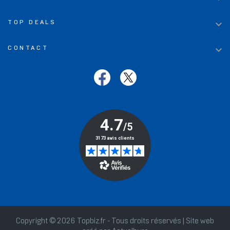

TOP DEALS

CONTACT
Copyright © 2026 Topbiz.fr - Tous droits réservés | Site web