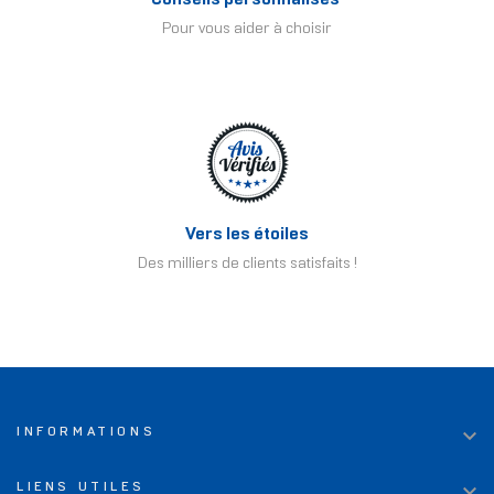
Pour vous aider à choisir
Vers les étoiles
Des milliers de clients satisfaits !

INFORMATIONS

LIENS UTILES