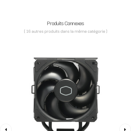
Produits Connexes
( 16 autres produits dans la même catégorie )