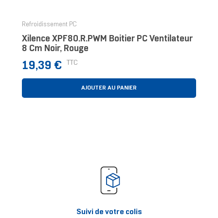
Refroidissement PC
Xilence XPF80.R.PWM Boitier PC Ventilateur
8 Cm Noir, Rouge
Prix
TTC
19,39 €
AJOUTER AU PANIER
Suivi de votre colis