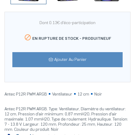
Dont 0.13€ d'éco-participation

EN RUPTURE DE STOCK -
PRODUITNEUF
Ajouter Au Panier
Antec P12R PWM ARGB
Ventilateur
12 cm
Noir
Antec P12R PWM ARGB. Type: Ventilateur, Diamètre du ventilateur:
12 cm, Pression d'air minimum: 0,87 mmH2O, Pression d'air
maximale: 1,07 mmH2O, Type de roulement: Hydraulique. Tension:
7 - 13.8 V. Largeur: 120 mm, Profondeur: 25 mm, Hauteur: 120
mm. Couleur du produit: Noir