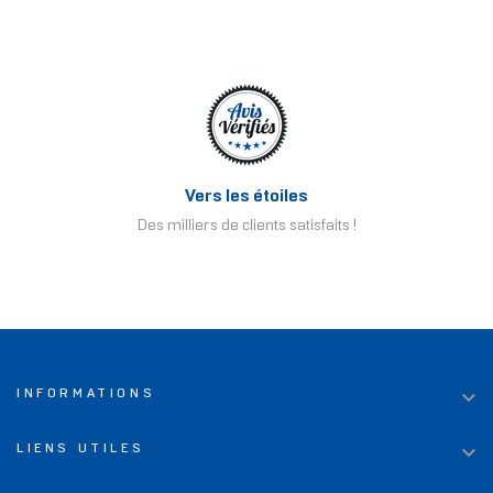
Vers les étoiles
Des milliers de clients satisfaits !

INFORMATIONS

LIENS UTILES