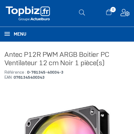
0
MENU
Antec P12R PWM ARGB Boitier PC
Ventilateur 12 cm Noir 1 pièce(s)
Référence :
0-761345-40034-3
EAN:
0761345400343
RUPTURE DE STOCK