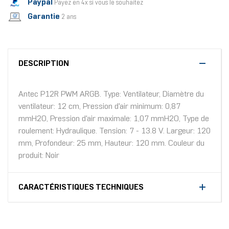
Paypal
Payez en 4x si vous le souhaitez
Garantie
2 ans
DESCRIPTION
Antec P12R PWM ARGB. Type: Ventilateur, Diamètre du
ventilateur: 12 cm, Pression d'air minimum: 0,87
mmH2O, Pression d'air maximale: 1,07 mmH2O, Type de
roulement: Hydraulique. Tension: 7 - 13.8 V. Largeur: 120
mm, Profondeur: 25 mm, Hauteur: 120 mm. Couleur du
produit: Noir
CARACTÉRISTIQUES TECHNIQUES