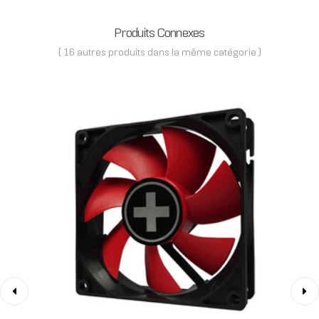
Produits Connexes
( 16 autres produits dans la même catégorie )
‹
›