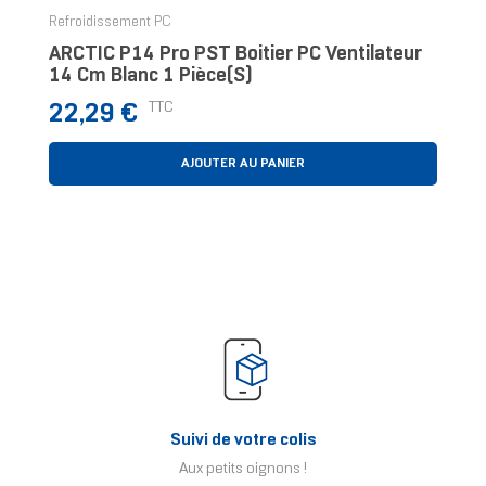
Refroidissement PC
ARCTIC P14 Pro PST Boitier PC Ventilateur
14 Cm Blanc 1 Pièce(s)
Prix
TTC
22,29 €
AJOUTER AU PANIER
Suivi de votre colis
Aux petits oignons !