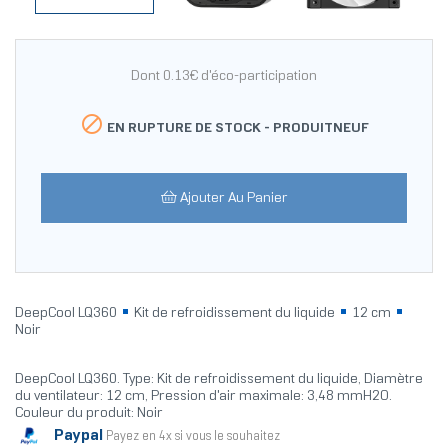
Dont 0.13€ d'éco-participation

EN RUPTURE DE STOCK -
PRODUITNEUF
Ajouter Au Panier
DeepCool LQ360
Kit de refroidissement du liquide
12 cm
Noir
DeepCool LQ360. Type: Kit de refroidissement du liquide, Diamètre
du ventilateur: 12 cm, Pression d'air maximale: 3,48 mmH2O.
Couleur du produit: Noir
Paypal
Payez en 4x si vous le souhaitez