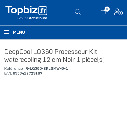
0
MENU
DeepCool LQ360 Processeur Kit
watercooling 12 cm Noir 1 pièce(s)
Référence :
R-LQ360-BKLSMW-G-1
EAN:
6933412729167
RUPTURE DE STOCK