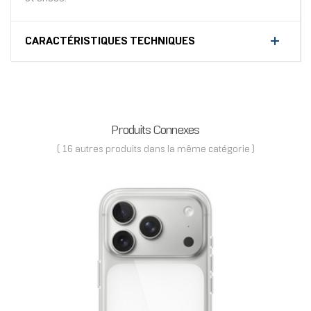
CARACTÉRISTIQUES TECHNIQUES
Produits Connexes
( 16 autres produits dans la même catégorie )