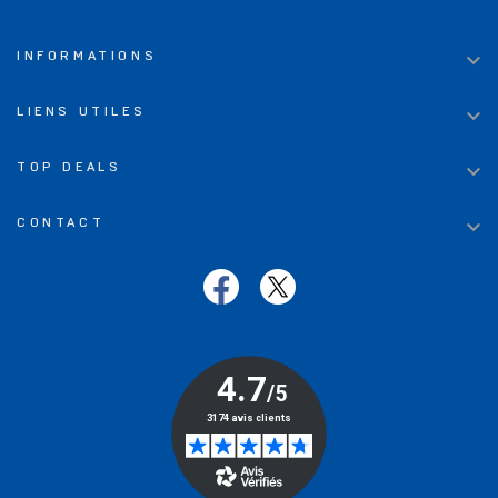

INFORMATIONS

LIENS UTILES

TOP DEALS

CONTACT