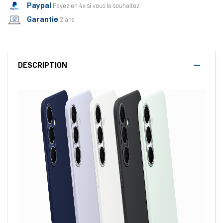
Paypal
Payez en 4x si vous le souhaitez
Garantie
2 ans
DESCRIPTION