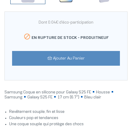
Dont 0.04€ d'éco-participation

EN RUPTURE DE STOCK -
PRODUITNEUF
Ajouter Au Panier
Samsung Coque en silicone pour Galaxy S25 FE
Housse
Samsung
Galaxy S25 FE
17 cm (6.7")
Bleu clair
Revêtement souple, fin et lisse
Couleurs pop et tendances
Une coque souple qui protège des chocs