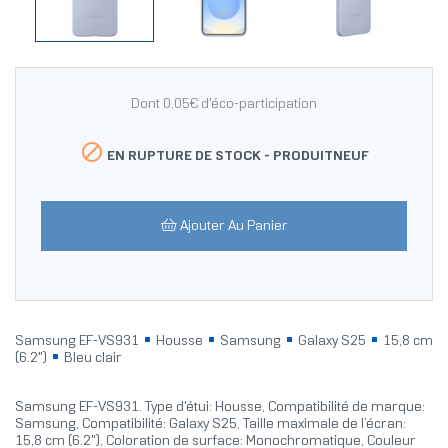
Dont 0.05€ d'éco-participation

EN RUPTURE DE STOCK -
PRODUITNEUF
Ajouter Au Panier
Samsung EF-VS931
Housse
Samsung
Galaxy S25
15,8 cm
(6.2")
Bleu clair
Samsung EF-VS931. Type d'étui: Housse, Compatibilité de marque:
Samsung, Compatibilité: Galaxy S25, Taille maximale de l’écran:
15,8 cm (6.2"), Coloration de surface: Monochromatique, Couleur