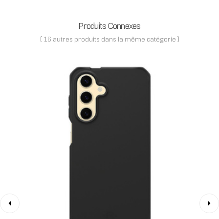
Produits Connexes
( 16 autres produits dans la même catégorie )
‹
›