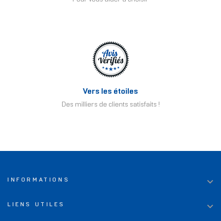
Vers les étoiles
Des milliers de clients satisfaits !

INFORMATIONS

LIENS UTILES