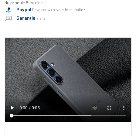
du produit: Bleu clair
Paypal
Payez en 4x si vous le souhaitez
Garantie
2 ans