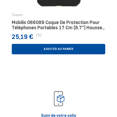
Coques
Mobilis 066089 Coque De Protection Pour
Téléphones Portables 17 Cm (6.7") Housse
Noir
Prix
TTC
25,19 €
AJOUTER AU PANIER
Suivi de votre colis