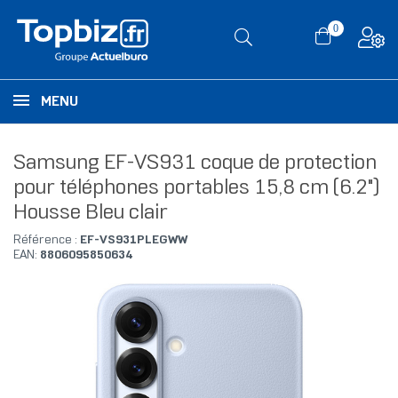
0
MENU
Samsung EF-VS931 coque de protection
pour téléphones portables 15,8 cm (6.2")
Housse Bleu clair
Référence :
EF-VS931PLEGWW
EAN:
8806095850634
RUPTURE DE STOCK