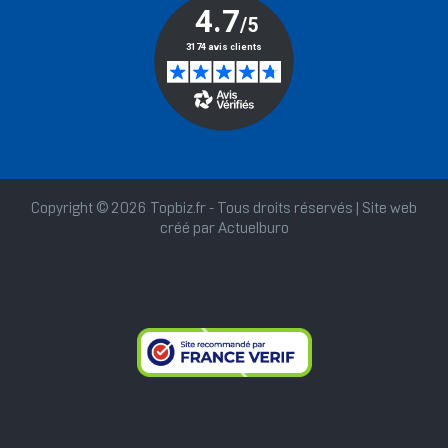
Copyright © 2026 Topbiz.fr - Tous droits réservés | Site web
créé par
Actuelburo