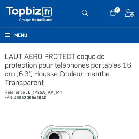
0
MENU
LAUT AERO PROTECT coque de
protection pour téléphones portables 16
cm (6.3") Housse Couleur menthe,
Transparent
Référence :
L_IP25A_AP_MT
EAN:
4895206943840