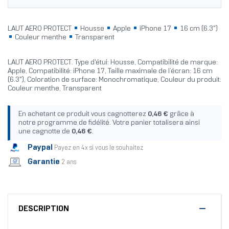
LAUT AERO PROTECT
Housse
Apple
iPhone 17
16 cm (6.3")
Couleur menthe
Transparent
LAUT AERO PROTECT. Type d'étui: Housse, Compatibilité de marque:
Apple, Compatibilité: iPhone 17, Taille maximale de l’écran: 16 cm
(6.3"), Coloration de surface: Monochromatique, Couleur du produit:
Couleur menthe, Transparent
En achetant ce produit vous cagnotterez
0,46 €
grâce à
notre programme de fidélité. Votre panier totalisera ainsi
une cagnotte de
0,46 €
.
Paypal
Payez en 4x si vous le souhaitez
Garantie
2 ans
DESCRIPTION