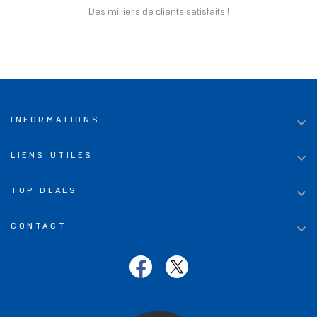
Des milliers de clients satisfaits !

INFORMATIONS

LIENS UTILES

TOP DEALS

CONTACT