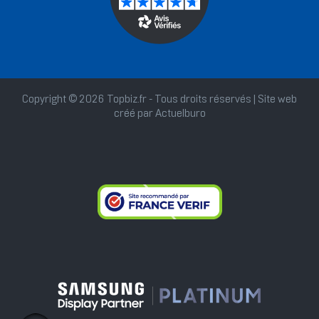
Copyright © 2026 Topbiz.fr - Tous droits réservés | Site web
créé par
Actuelburo