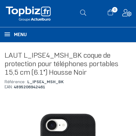
0
MENU
LAUT L_IPSE4_MSH_BK coque de
protection pour téléphones portables
15,5 cm (6.1") Housse Noir
Référence :
L_IPSE4_MSH_BK
EAN:
4895206942461