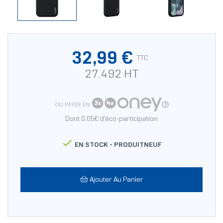
32,99 €
TTC
27.492 HT
OU PAYER EN
Dont 0.05€ d'éco-participation

EN STOCK -
PRODUITNEUF
Ajouter Au Panier