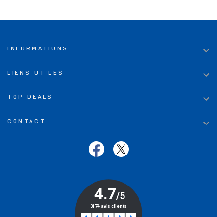

INFORMATIONS

LIENS UTILES

TOP DEALS

CONTACT