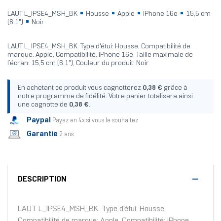
LAUT L_IPSE4_MSH_BK
Housse
Apple
iPhone 16e
15,5 cm
(6.1")
Noir
LAUT L_IPSE4_MSH_BK. Type d'étui: Housse, Compatibilité de
marque: Apple, Compatibilité: iPhone 16e, Taille maximale de
l’écran: 15,5 cm (6.1"), Couleur du produit: Noir
En achetant ce produit vous cagnotterez
0,38 €
grâce à
notre programme de fidélité. Votre panier totalisera ainsi
une cagnotte de
0,38 €
.
Paypal
Payez en 4x si vous le souhaitez
Garantie
2 ans
DESCRIPTION
LAUT L_IPSE4_MSH_BK. Type d'étui: Housse,
Compatibilité de marque: Apple, Compatibilité: iPhone