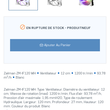

EN RUPTURE DE STOCK -
PRODUITNEUF
Ajouter Au Panier
Zalman ZM-IF120 WH
Ventilateur
12 cm
1200 tr/min
93,78
m³/h
Blanc
Zalman ZM-IF120 WH. Type: Ventilateur, Diamètre du ventilateur: 12
cm, Vitesse de rotation (max): 1200 tr/min, Flux d'air: 93,78 m³/h,
Pression d'air maximale: 1,95 mmH2O, Type de roulement:
Hydraulique. Largeur: 120 mm, Profondeur: 27 mm, Hauteur: 120
mm. Couleur du produit: Blanc