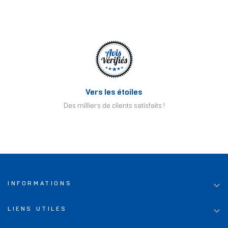
Vers les étoiles
Des milliers de clients satisfaits !

INFORMATIONS

LIENS UTILES