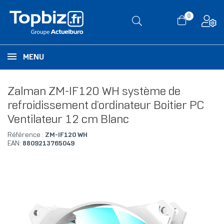
0
MENU
Zalman ZM-IF120 WH système de
refroidissement d’ordinateur Boitier PC
Ventilateur 12 cm Blanc
Référence :
ZM-IF120 WH
EAN:
8809213765049
RUPTURE DE STOCK