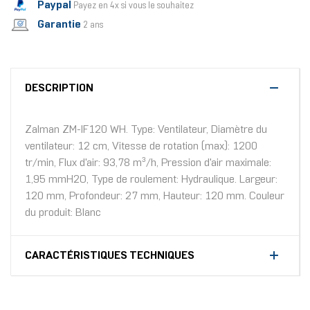
Paypal
Payez en 4x si vous le souhaitez
Garantie
2 ans
DESCRIPTION
Zalman ZM-IF120 WH. Type: Ventilateur, Diamètre du
ventilateur: 12 cm, Vitesse de rotation (max): 1200
tr/min, Flux d'air: 93,78 m³/h, Pression d'air maximale:
1,95 mmH2O, Type de roulement: Hydraulique. Largeur:
120 mm, Profondeur: 27 mm, Hauteur: 120 mm. Couleur
du produit: Blanc
CARACTÉRISTIQUES TECHNIQUES