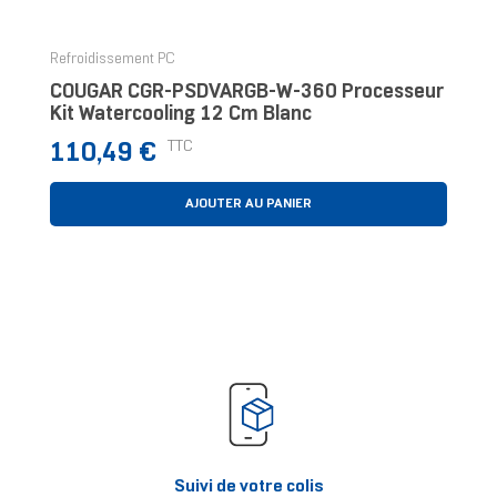
Refroidissement PC
COUGAR CGR-PSDVARGB-W-360 Processeur
Kit Watercooling 12 Cm Blanc
Prix
TTC
110,49 €
AJOUTER AU PANIER
Suivi de votre colis