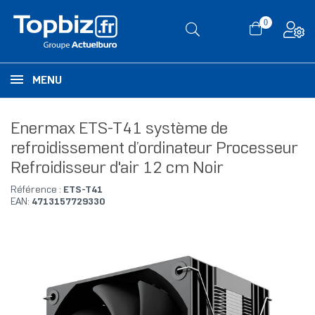
0
MENU
Enermax ETS-T41 système de
refroidissement d’ordinateur Processeur
Refroidisseur d'air 12 cm Noir
Référence :
ETS-T41
EAN:
4713157729330
RUPTURE DE STOCK