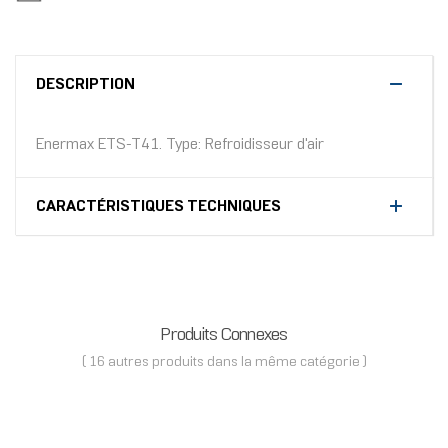
DESCRIPTION
Enermax ETS-T41. Type: Refroidisseur d'air
CARACTÉRISTIQUES TECHNIQUES
Produits Connexes
( 16 autres produits dans la même catégorie )