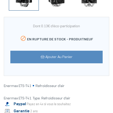
Dont 0.13€ d'éco-participation

EN RUPTURE DE STOCK -
PRODUITNEUF
Ajouter Au Panier
Enermax ETS-T41
Refroidisseur d'air
Enermax ETS-T41. Type: Refroidisseur d'air
Paypal
Payez en 4x si vous le souhaitez
Garantie
2 ans