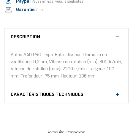
Paypal
Payez en 4x si vous le souhaitez
Garantie
2 ans
DESCRIPTION
Antec A40 PRO. Type: Refroidisseur, Diamètre du
ventilateur: 9,2 cm, Vitesse de rotation (min): 800 tr/min,
Vitesse de rotation (max): 2200 tr/min. Largeur: 100
mm, Profondeur: 75 mm, Hauteur: 136 mm
CARACTÉRISTIQUES TECHNIQUES
Produits Connexes