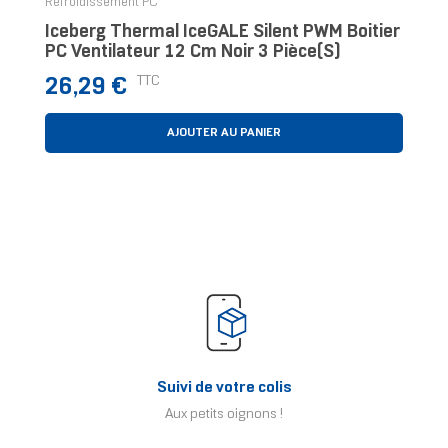
Refroidissement PC
Iceberg Thermal IceGALE Silent PWM Boitier
PC Ventilateur 12 Cm Noir 3 Pièce(s)
Prix
TTC
26,29 €
AJOUTER AU PANIER
Suivi de votre colis
Aux petits oignons !