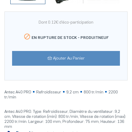
Dont 0.12€ d'éco-participation

EN RUPTURE DE STOCK -
PRODUITNEUF
Ajouter Au Panier
Antec A40 PRO
Refroidisseur
9,2 cm
800 tr/min
2200
tr/min
Antec A40 PRO. Type: Refroidisseur, Diamètre du ventilateur: 9,2
cm, Vitesse de rotation (min): 800 tr/min, Vitesse de rotation (max):
2200 tr/min. Largeur: 100 mm, Profondeur: 75 mm, Hauteur: 136
mm