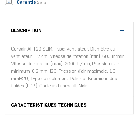
Garantie
2 ans
DESCRIPTION
Corsair AF120 SLIM. Type: Ventilateur, Diamètre du
ventilateur: 12 cm, Vitesse de rotation (min): 600 tr/min,
Vitesse de rotation (max): 2000 tr/min, Pression d'air
minimum: 0,2 mmH2O, Pression d'air maximale: 1,9
mmH2O, Type de roulement: Palier à dynamique des
fluides (FDB). Couleur du produit: Noir
CARACTÉRISTIQUES TECHNIQUES