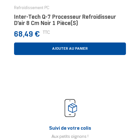
Refroidissement PC
Inter-Tech Q-7 Processeur Refroidisseur
D'air 8 Cm Noir 1 Pièce(s)
Prix
TTC
68,49 €
AJOUTER AU PANIER
Suivi de votre colis
Aux petits oignons !