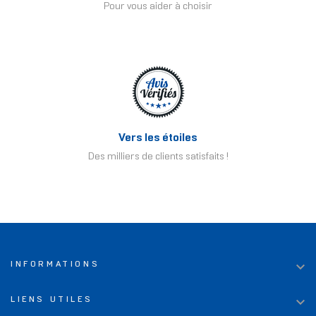
Pour vous aider à choisir
Vers les étoiles
Des milliers de clients satisfaits !

INFORMATIONS

LIENS UTILES