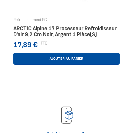
‹
›
Refroidissement PC
ARCTIC Alpine 17 Processeur Refroidisseur
D'air 9,2 Cm Noir, Argent 1 Pièce(s)
Prix
TTC
17,89 €
AJOUTER AU PANIER