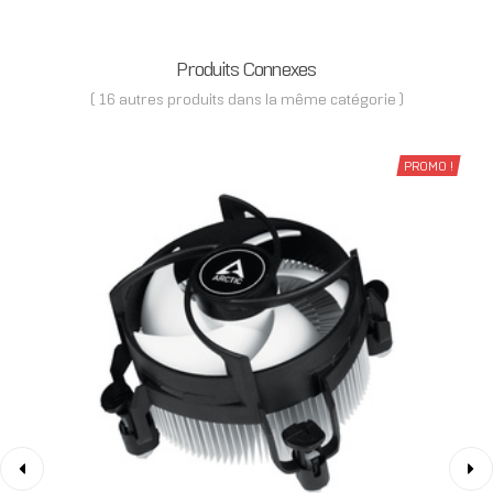
Produits Connexes
( 16 autres produits dans la même catégorie )
PROMO !