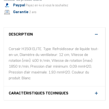
Paypal
Payez en 4x si vous le souhaitez
Garantie
2 ans
DESCRIPTION
Corsair H150I ELITE. Type: Refroidisseur de liquide tout-
en-un, Diamètre du ventilateur: 12 cm, Vitesse de
rotation (min): 400 tr/min, Vitesse de rotation (max):
1850 tr/min, Pression d'air minimum: 0,09 mmH2O,
Pression d'air maximale: 1,93 mmH2O. Couleur du
produit: Blanc
CARACTÉRISTIQUES TECHNIQUES