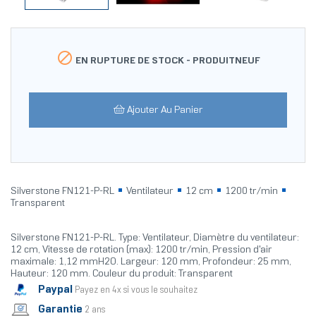

EN RUPTURE DE STOCK -
PRODUITNEUF
Ajouter Au Panier
Silverstone FN121-P-RL
Ventilateur
12 cm
1200 tr/min
Transparent
Silverstone FN121-P-RL. Type: Ventilateur, Diamètre du ventilateur:
12 cm, Vitesse de rotation (max): 1200 tr/min, Pression d'air
maximale: 1,12 mmH2O. Largeur: 120 mm, Profondeur: 25 mm,
Hauteur: 120 mm. Couleur du produit: Transparent
Paypal
Payez en 4x si vous le souhaitez
Garantie
2 ans