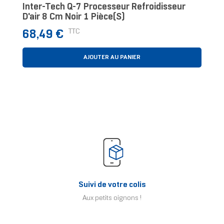
Inter-Tech Q-7 Processeur Refroidisseur
D'air 8 Cm Noir 1 Pièce(s)
Prix
TTC
68,49 €
AJOUTER AU PANIER
Suivi de votre colis
Aux petits oignons !