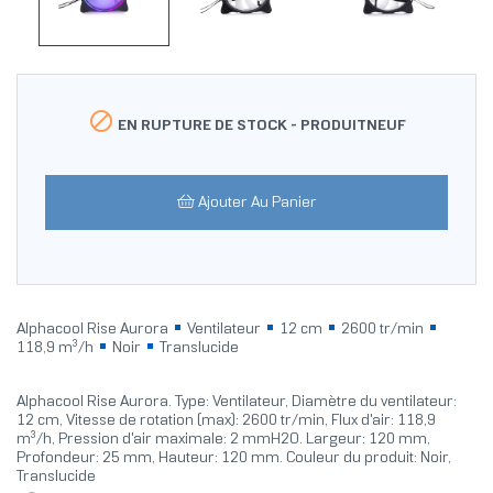

EN RUPTURE DE STOCK -
PRODUITNEUF
Ajouter Au Panier
Alphacool Rise Aurora
Ventilateur
12 cm
2600 tr/min
118,9 m³/h
Noir
Translucide
Alphacool Rise Aurora. Type: Ventilateur, Diamètre du ventilateur:
12 cm, Vitesse de rotation (max): 2600 tr/min, Flux d'air: 118,9
m³/h, Pression d'air maximale: 2 mmH2O. Largeur: 120 mm,
Profondeur: 25 mm, Hauteur: 120 mm. Couleur du produit: Noir,
Translucide