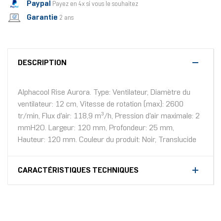
Paypal
Payez en 4x si vous le souhaitez
Garantie
2 ans
DESCRIPTION
Alphacool Rise Aurora. Type: Ventilateur, Diamètre du
ventilateur: 12 cm, Vitesse de rotation (max): 2600
tr/min, Flux d'air: 118,9 m³/h, Pression d'air maximale: 2
mmH2O. Largeur: 120 mm, Profondeur: 25 mm,
Hauteur: 120 mm. Couleur du produit: Noir, Translucide
CARACTÉRISTIQUES TECHNIQUES