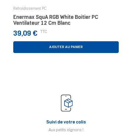
Refroidissement PC
Enermax SquA RGB White Boitier PC
Ventilateur 12 Cm Blanc
Prix
TTC
39,09 €
AJOUTER AU PANIER
Suivi de votre colis
Aux petits oignons !