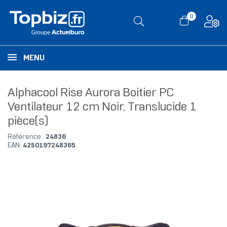
0
MENU
Alphacool Rise Aurora Boitier PC
Ventilateur 12 cm Noir, Translucide 1
pièce(s)
Référence :
24836
EAN:
4250197248365
RUPTURE DE STOCK