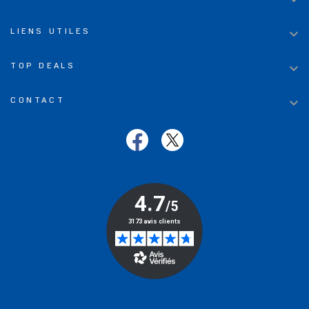


LIENS UTILES

TOP DEALS

CONTACT