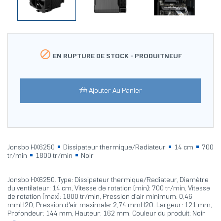

EN RUPTURE DE STOCK -
PRODUITNEUF
Ajouter Au Panier
Jonsbo HX6250
Dissipateur thermique/Radiateur
14 cm
700
tr/min
1800 tr/min
Noir
Jonsbo HX6250. Type: Dissipateur thermique/Radiateur, Diamètre
du ventilateur: 14 cm, Vitesse de rotation (min): 700 tr/min, Vitesse
de rotation (max): 1800 tr/min, Pression d'air minimum: 0,46
mmH2O, Pression d'air maximale: 2,74 mmH2O. Largeur: 121 mm,
Profondeur: 144 mm, Hauteur: 162 mm. Couleur du produit: Noir