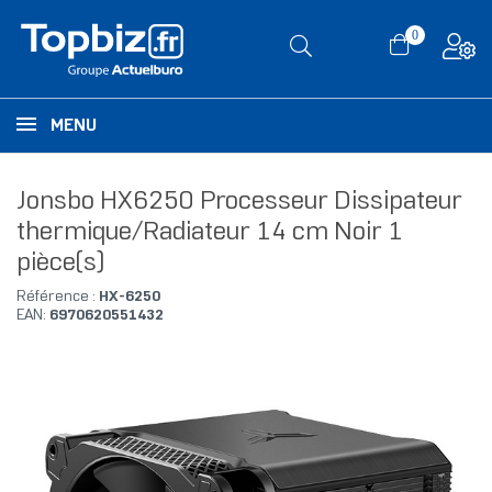
0
MENU
Jonsbo HX6250 Processeur Dissipateur
thermique/Radiateur 14 cm Noir 1
pièce(s)
Référence :
HX-6250
EAN:
6970620551432
RUPTURE DE STOCK