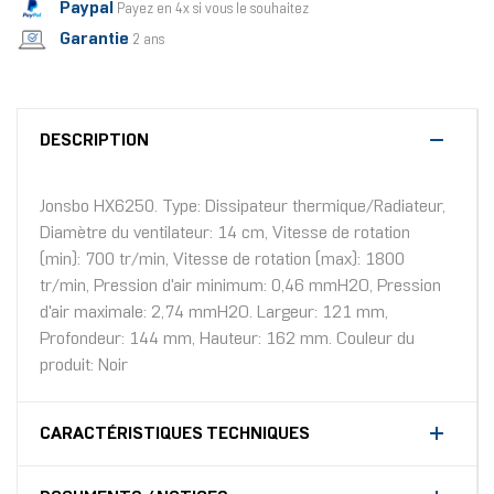
Paypal
Payez en 4x si vous le souhaitez
Garantie
2 ans
DESCRIPTION
Jonsbo HX6250. Type: Dissipateur thermique/Radiateur,
Diamètre du ventilateur: 14 cm, Vitesse de rotation
(min): 700 tr/min, Vitesse de rotation (max): 1800
tr/min, Pression d'air minimum: 0,46 mmH2O, Pression
d'air maximale: 2,74 mmH2O. Largeur: 121 mm,
Profondeur: 144 mm, Hauteur: 162 mm. Couleur du
produit: Noir
CARACTÉRISTIQUES TECHNIQUES